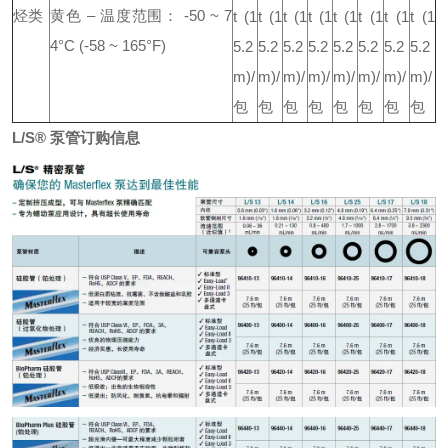
烃类
黄色
– 温度范围： -50 ~ 7
t
(1
t
(1
t
(1
t
(1
t
(1
t
(1
t
(1
t
(1
4°C (-58 ~ 165°F)
5.2
5.2
5.2
5.2
5.2
5.2
5.2
5.2
m)/
m)/
m)/
m)/
m)/
m)/
m)/
m)/
包
包
包
包
包
包
包
包
L/S® 泵管订购信息