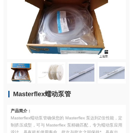
Masterflex蠕动泵管
产品简介：
Masterflex蠕动泵管确保您的 Masterflex 泵达到Z佳性能，定
制挤压成型，可与 Masterflex 泵精确匹配，专为蠕动泵应用
设计，具有超长使用寿命，批次与批次之间保持*，具有出色