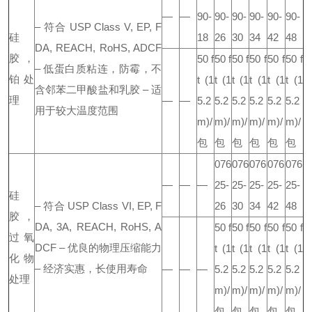
—
—
90-
90-
90-
90-
90-
90-
– 符合 USP Class V, EP, F
硅
18
26
30
34
42
48
DA, REACH, RoHS, ADCF
胶，
50 f
50 f
50 f
50 f
50 f
50 f
– 低蛋白质粘连，防霉，不
铂处
t
(1
t
(1
t
(1
t
(1
t
(1
t
(1
含邻苯二甲酸盐和乳胶
– 适
理
—
—
5.2
5.2
5.2
5.2
5.2
5.2
用于较大温度范围
m)/
m)/
m)/
m)/
m)/
m)/
包
包
包
包
包
包
076
076
076
076
076
—
—
—
25-
25-
25-
25-
25-
硅
– 符合 USP Class VI, EP, F
26
30
34
42
48
胶，
DA, 3A, REACH, RoHS, A
50 f
50 f
50 f
50 f
50 f
过氧
DCF
– 优良的物理压缩能力
t
(1
t
(1
t
(1
t
(1
t
(1
化物
– 经济实惠，长使用寿命
—
—
—
5.2
5.2
5.2
5.2
5.2
处理
m)/
m)/
m)/
m)/
m)/
包
包
包
包
包