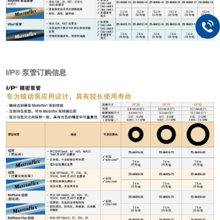
I/P® 泵管订购信息