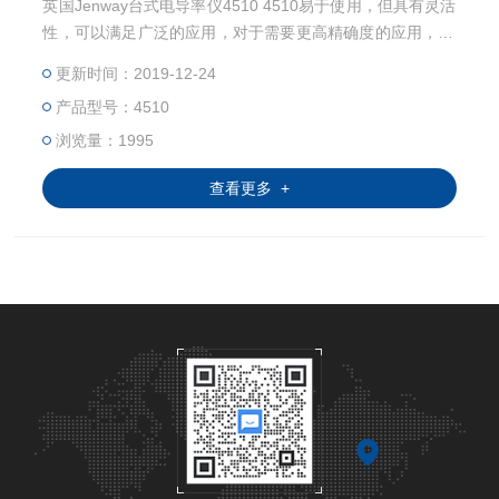
英国Jenway台式电导率仪4510 4510易于使用，但具有灵活
性，可以满足广泛的应用，对于需要更高精确度的应用，45
10具有自动电导率标准识别和终点检测功能。
更新时间：2019-12-24
产品型号：4510
浏览量：1995
查看更多 +