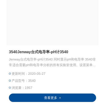
3540Jenway台式电导率-pH计3540
Jenway台式电导率-pH计3540 同时显示pH和电导率 3540非
常适合需要pH和电导率分析的所有实验室使用。设置菜单可
让您轻松快捷地访问整个仪器，pH和电导率测量选项。
更新时间：2020-05-27
产品型号：3540
浏览量：1957
查看更多 +