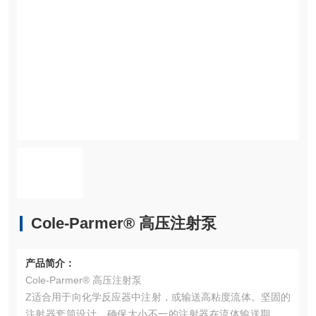
Cole-Parmer® 高压注射泵
产品简介：
Cole-Parmer® 高压注射泵
Z适合用于向化学反应器中注射，或输送高粘度流体。坚固的
注射器套筒设计，确保大小不一的注射器在流体输送期间保