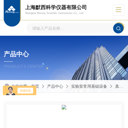
上海默西科学仪器有限公司
Shanghai Mersey Scientific Instruments Co., Ltd.
产品中心
PRODUCTS CENTER
当前位置：
首页
产品中心
实验室常用基础设备
真空泵/注射泵