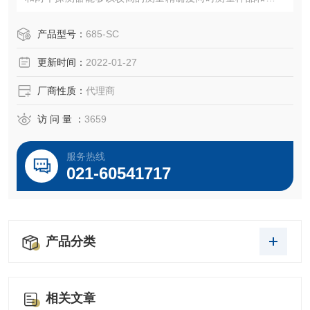
样品。6850的测量模式包括：光度学，浓度，多波长，光谱
扫描，动力学，定量，DNA/RNA和蛋白质分析。
产品型号：
685-SC
更新时间：
2022-01-27
厂商性质：
代理商
访 问 量 ：
3659
服务热线
021-60541717
产品分类
相关文章