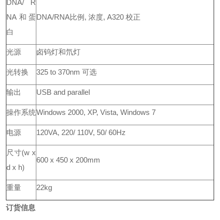
DNA/ R
NA和蛋
DNA/RNA比例, 浓度, A320 校正
白
光源
卤钨灯和氘灯
光转换
325 to 370nm 可选
输出
USB and parallel
操作系统
Windows 2000, XP, Vista, Windows 7
电源
120VA, 220/ 110V, 50/ 60Hz
尺寸(w x
600 x 450 x 200mm
d x h)
重量
22kg
订货信息