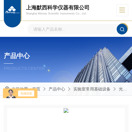
上海默西科学仪器有限公司
Shanghai Mersey Scientific Instruments Co., Ltd.
产品中心
PRODUCTS CENTER
当前位置：
首页
产品中心
实验室常用基础设备
光度计