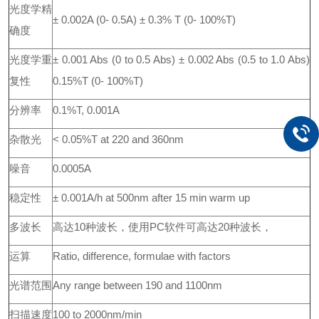
光度学精
± 0.002A (0- 0.5A) ± 0.3% T (0- 100%T)
确度
光度学重
± 0.001 Abs (0 to 0.5 Abs) ± 0.002 Abs (0.5 to 1.0 Abs)
复性
0.15%T (0- 100%T)
分辨率
0.1%T, 0.001A
杂散光
< 0.05%T at 220 and 360nm
噪音
0.0005A
稳定性
± 0.001A/h at 500nm after 15 min warm up
多波长
高达10种波长，使用PC软件可高达20种波长，
运算
Ratio, difference, formulae with factors
光谱范围
Any range between 190 and 1100nm
扫描速度
100 to 2000nm/min