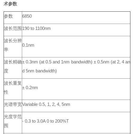
术参数
参数
6850
波长范围
190 to 1100nm
波长分辨
0.1nm
率
波长精确
± 0.3nm (at 0.5 and 1nm bandwidth) ± 0.5nm (at 2, 4 an
度
d 5nm bandwidth)
波长重复
± 0.2nm
性
光谱带宽
Variable 0.5, 1, 2, 4, 5nm
光度学范
- 0.3 to 3.0A 0 to 200%T
围