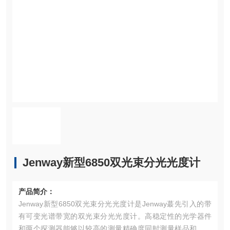
Jenway新型6850双光束分光光度计
产品简介：
Jenway新型6850双光束分光光度计是Jenway蕞先引入的带
有可变光谱带宽的双光束分光光度计。高稳定性的光学器件
和两个探测器能够以较高的测量精确度同时测量样品和对照