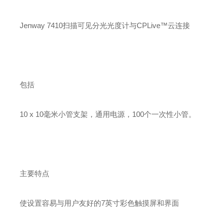
Jenway 7410扫描可见分光光度计与CPLive™云连接
包括
10 x 10毫米小管支架，通用电源，100个一次性小管。
主要特点
使设置容易与用户友好的7英寸彩色触摸屏和界面