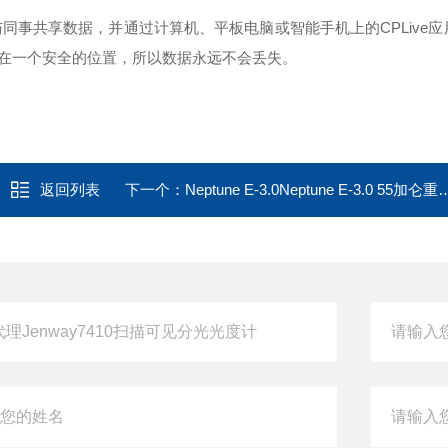
与同事共享数据，并通过计算机、平板电脑或智能手机上的CPLive
在一个安全的位置，所以数据永远不会丢失。
返回列表
下一个：
Neptune E-3.0Neptune E-3.0 55加仑重型油桶搅拌器