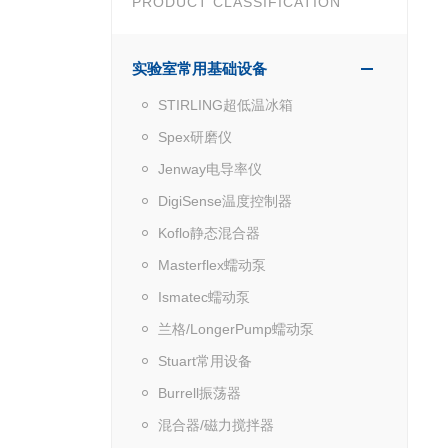
PRODUCT CLASSIFICATION
实验室常用基础设备
STIRLING超低温冰箱
Spex研磨仪
Jenway电导率仪
DigiSense温度控制器
Koflo静态混合器
Masterflex蠕动泵
Ismatec蠕动泵
兰格/LongerPump蠕动泵
Stuart常用设备
Burrell振荡器
混合器/磁力搅拌器