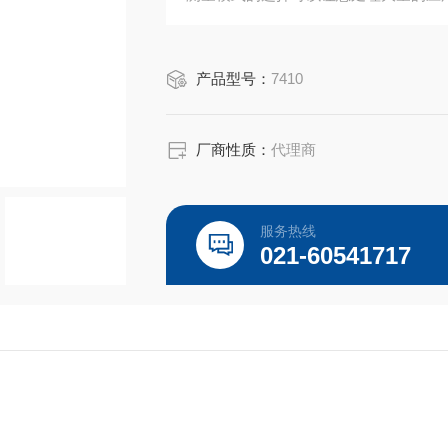
简单的连接与多个USB端口的数据存储
万能-兼容广泛的可互换配件
产品型号：
7410
厂商性质：
代理商
服务热线
021-60541717