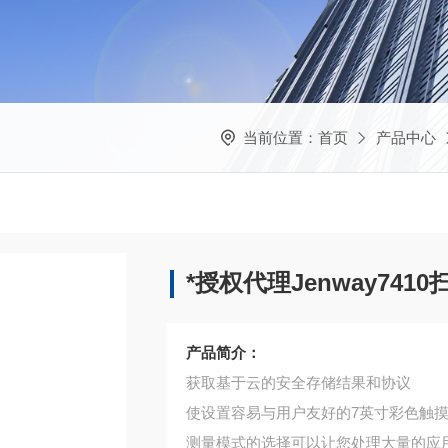
当前位置：
首页
产品中心
*授权代理Jenway74
产品简介：
获取基于云的安全存储结果和协议
使设置容易与用户友好的7英寸彩色触
测量模式的选择可以让您处理大量的应