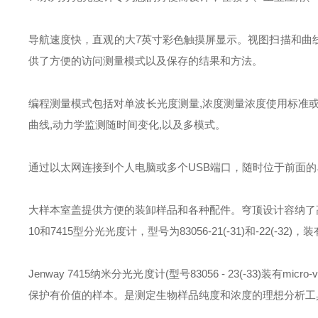
导航速度快，直观的大7英寸彩色触摸屏显示。视图扫描和曲
供了方便的访问测量模式以及保存的结果和方法。
编程测量模式包括对单波长光度测量,浓度测量浓度使用标准或
曲线,动力学监测随时间变化,以及多模式。
通过以太网连接到个人电脑或多个USB端口，随时位于前面的
大样本室盖提供方便的装卸样品和各种配件。穹顶设计容纳了高大
10和7415型分光光度计，型号为83056-21(-31)和-22(
Jenway 7415纳米分光光度计(型号83056 - 23(-33)装
保护有价值的样本。是测定生物样品纯度和浓度的理想分析工