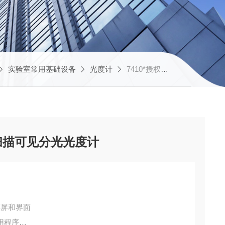
实验室常用基础设备
光度计
7410*授权代理Jenway7410扫描可见分光光度计
10扫描可见分光光度计
摸屏和界面
用程序