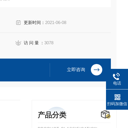
和打印机连接
更新时间：
2021-06-08
访 问 量 ：
3078
立即咨询
电话
扫码加微信
产品分类