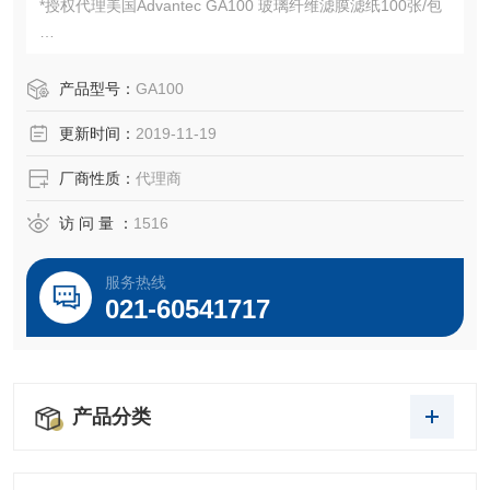
*授权代理美国Advantec GA100 玻璃纤维滤膜滤纸100张/包
用于分析或重量研究
产品型号：
GA100
更新时间：
2019-11-19
通用;过滤细胞和沉淀蛋白;空气污染监测
厂商性质：
代理商
访 问 量 ：
1516
服务热线
021-60541717
产品分类