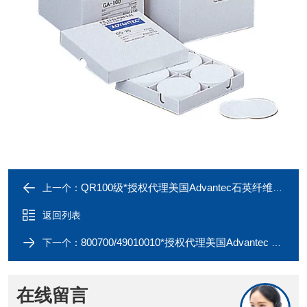
QR100级*授权代理美国Advantec石英纤维滤纸
上一个：
返回列表
800700/49010010*授权代理美国Advantec Nobuto过滤条
下一个：
在线留言