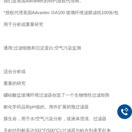
我们是美国Advantec的特约授权代理商。
*授权代理美国Advantec GA100 玻璃纤维滤膜滤纸100张/包
用于分析或重量研究
通用;过滤细胞和沉淀蛋白;空气污染监测
适合分析或
重量的研究
硼硅酸盐玻璃纤维过滤器创造了一个生物惰性过滤矩阵
耐化学药品和pH值的。用作扩展的预过滤器
膜生命，用于水/空气污染分析，或液体澄清。过滤器
无粘结剂耐高达932°F(500°C);过滤器与粘合剂承受起来