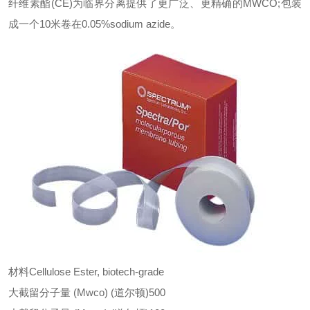
纤维素酯(CE)为临界分离提供了更广泛、更精确的MWCO;包装
成一个10米卷在0.05%
sodium azide
。
材料
Cellulose Ester, biotech-grade
大截留分子量 (Mwco) (道尔顿)
500