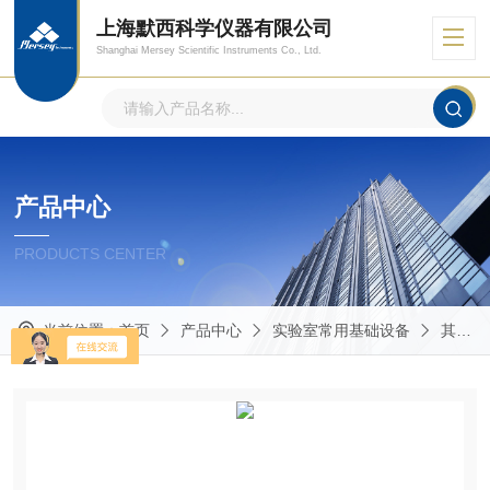
上海默西科学仪器有限公司
Shanghai Mersey Scientific Instruments Co., Ltd.
产品中心
PRODUCTS CENTER
当前位置：
首页
产品中心
实验室常用基础设备
其他实验室常用仪器设备