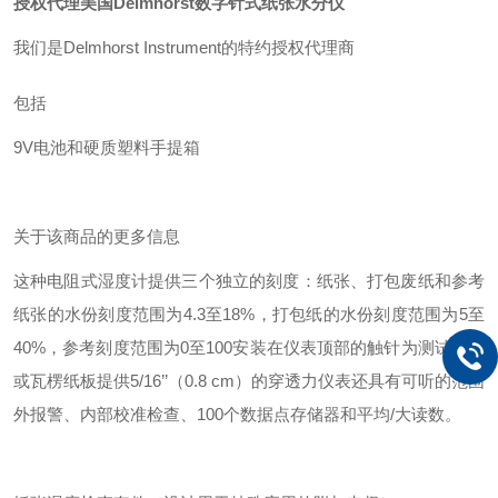
授权代理美国Delmhorst数字针式纸张水分仪
我们是Delmhorst Instrument的特约授权代理商
包括
9V电池和硬质塑料手提箱
关于该商品的更多信息
这种电阻式湿度计提供三个独立的刻度：纸张、打包废纸和参考
纸张的水份刻度范围为4.3至18%，打包纸的水份刻度范围为5至
40%，参考刻度范围为0至100安装在仪表顶部的触针为测试纸管
或瓦楞纸板提供5/16’’（0.8 cm）的穿透力仪表还具有可听的范围
外报警、内部校准检查、100个数据点存储器和平均/大读数。