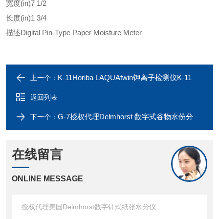
宽度(in)
7 1/2
长度(in)
1 3/4
描述
Digital Pin-Type Paper Moisture Meter
K-11Horiba LAQUAtwin钾离子检测仪K-11
上一个：
返回列表
G-7授权代理Delmhorst 数字式谷物水份分检测仪
下一个：
在线留言
ONLINE MESSAGE