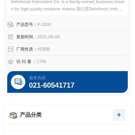
Delmhorst Instrument Co. is a family-owned business know
n for high quality moisture meters.我们是Delmhorst Instrum
ent的特约授权代理商
产品型号：
P-2000
更新时间：
2021-06-08
厂商性质：
代理商
访 问 量 ：
1705
服务热线
021-60541717
产品分类