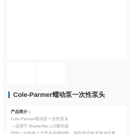
Cole-Parmer蠕动泵一次性泵头
产品简介：
Cole-Parmer蠕动泵一次性泵头
---适用于 Masterflex L/S驱动器
借助一次性嵌入式泵头的便利性，获取稳定的无脉冲流量