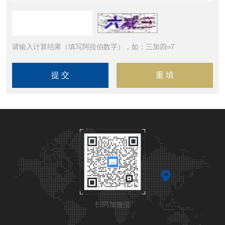
请输入计算结果（填写阿拉伯数字），如：三加四=7
扫码加微信