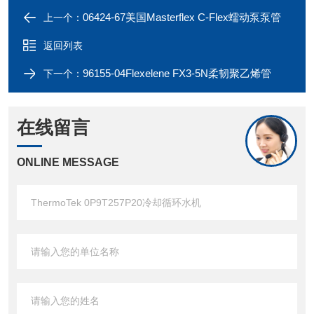
06424-67美国Masterflex C-Flex蠕动泵泵管
上一个：
返回列表
96155-04Flexelene FX3-5N柔韧聚乙烯管
下一个：
在线留言
ONLINE MESSAGE