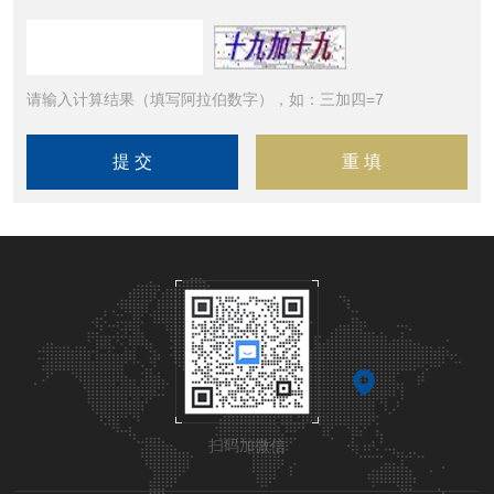
请输入计算结果（填写阿拉伯数字），如：三加四=7
扫码加微信