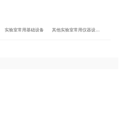
实验室常用基础设备
其他实验室常用仪器设备
Q700Qs