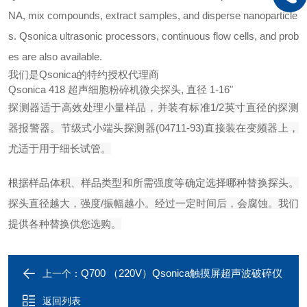
NA, mix compounds, extract samples, and disperse nanoparticle
s. Qsonica ultrasonic processors, continuous flow cells, and prob
es are also available.
我们是Qsonica的特约授权代理商
Qsonica 418 超声细胞粉碎机微尖探头, 直径 1-16"
探测器适于高效处理小量样品，并装有标准1/2英寸直径的探测
器报警器。节级式小端头探测器(04711-93)直接装在变频器上，
尤适于用于细长试管。
根据样品体积、样品类型和所需强度等确定选择哪种替换探头。
探头直径越大，强度/振幅越小。经过一定时间后，会腐蚀。我们
提供各种替换供您选购。
Q700 （220V）Qsonica触摸屏超声波破碎仪
上一个：
返回列表