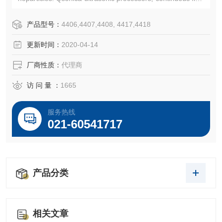
cells
我们是Qsonica的特约授权代理商
产品型号：
4406,4407,4408, 4417,4418
更新时间：
2020-04-14
厂商性质：
代理商
访 问 量 ：
1665
服务热线
021-60541717
产品分类
相关文章