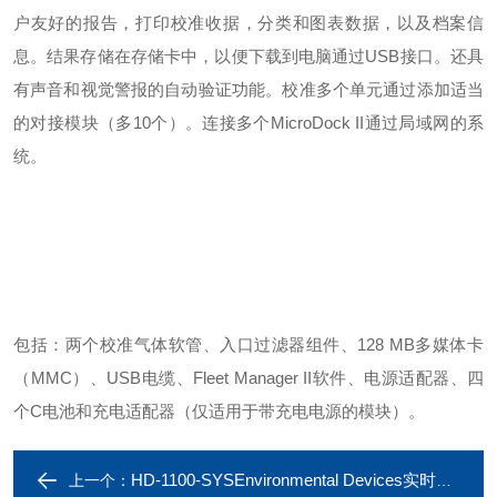
户友好的报告，打印校准收据，分类和图表数据，以及档案信
息。结果存储在存储卡中，以便下载到电脑通过USB接口。还具
有声音和视觉警报的自动验证功能。校准多个单元通过添加适当
的对接模块（多10个）。连接多个MicroDock II通过局域网的系
统。
包括：两个校准气体软管、入口过滤器组件、128 MB多媒体卡
（MMC）、USB电缆、Fleet Manager II软件、电源适配器、四
个C电池和充电适配器（仅适用于带充电电源的模块）。
HD-1100-SYSEnvironmental Devices实时粉尘监测仪
上一个：