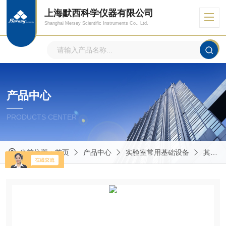
上海默西科学仪器有限公司
Shanghai Mersey Scientific Instruments Co., Ltd.
产品中心
PRODUCTS CENTER
当前位置：
首页
产品中心
实验室常用基础设备
其他实验室常用仪器设备