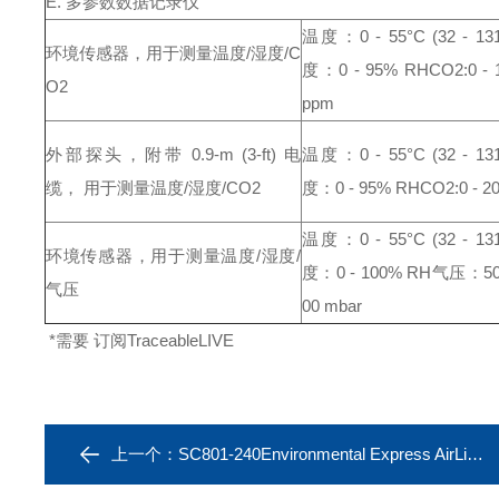
E. 多参数数据记录仪
温度：0 - 55°C (32 - 131
环境传感器，用于测量温度/湿度/C
度：0 - 95% RH
CO2:0 - 
O2
ppm
外部探头，附带 0.9-m (3-ft) 电
温度：0 - 55°C (32 - 131
缆， 用于测量温度/湿度/CO2
度：0 - 95% RH
CO2:0 - 2
温度：0 - 55°C (32 - 131
环境传感器，用于测量温度/湿度/
度：0 - 100% RH
气压：500
气压
00 mbar
*需要 订阅TraceableLIVE
上一个：
SC801-240Environmental Express AirLite台式保护罩