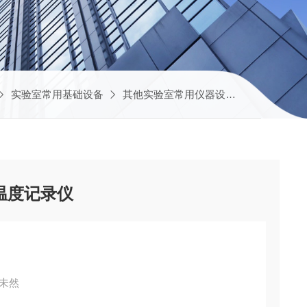
实验室常用基础设备
其他实验室常用仪器设备
18001-08
-Fi温度记录仪
未然