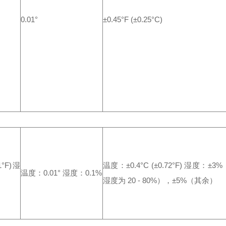
0.01°
±0.45°F (±0.25°C)
°F)
湿
温度：±0.4°C (±0.72°F) 湿度：±3%
温度：0.01° 湿度：0.1%
湿度为 20 - 80%），±5%（其余）