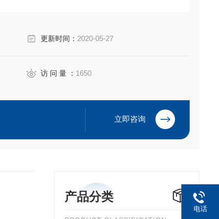
更新时间：
2020-05-27
访 问 量 ：
1650
立即咨询
产品分类
电话