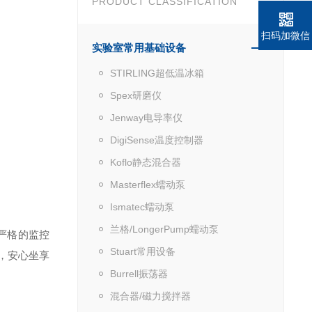
PRODUCT CLASSIFICATION
扫码加微信
实验室常用基础设备
STIRLING超低温冰箱
Spex研磨仪
Jenway电导率仪
DigiSense温度控制器
Koflo静态混合器
Masterflex蠕动泵
Ismatec蠕动泵
兰格/LongerPump蠕动泵
于严格的监控
Stuart常用设备
，安心坐享
Burrell振荡器
混合器/磁力搅拌器