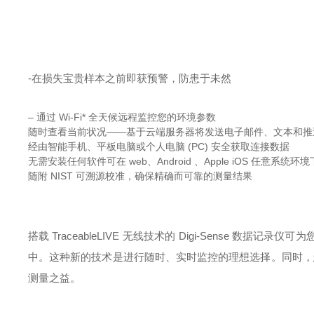
-在损失宝贵样本之前即获预警，防患于未然
– 通过 Wi-Fi* 全天候远程监控您的环境参数
随时查看当前状况——基于云端服务器将发送电子邮件、文本和推
经由智能手机、平板电脑或个人电脑 (PC) 安全获取连接数据
无需安装任何软件可在 web、Android 、Apple iOS 任意系统
随附 NIST 可溯源校准，确保精确而可靠的测量结果
搭载 TraceableLIVE 无线技术的 Digi-Sense
中。这种新的技术是进行随时、实时监控的理想选择。同时，您
测量之益。