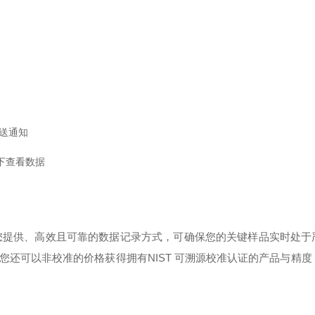
送通知
环境下查看数据
 数据记录仪可为您提供、高效且可靠的数据记录方式，可确保您的关键样品实时处
还可以非校准的价格获得拥有NIST 可溯源校准认证的产品与精度