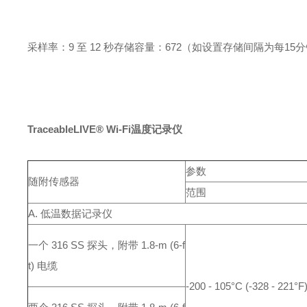
采样率：9 至 12 秒
存储容量：672（如设置存储间隔为每15
TraceableLIVE® Wi-Fi温度记录仪
参数
随附传感器
范围
A. 低温数据记录仪
一个 316 SS 探头，附带 1.8-m (6-f
t) 电缆
-200 - 105°C (-328 - 221°F