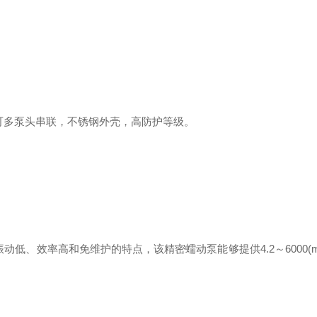
，可多泵头串联，不锈钢外壳，高防护等级。
低、效率高和免维护的特点，该精密蠕动泵能够提供4.2～6000(ml/