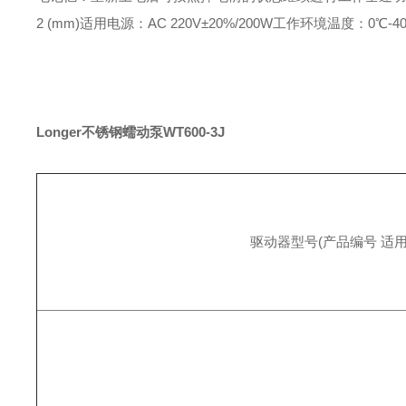
2 (mm)
适用电源：AC 220V±20%/200W
工作环境温度：0℃-4
Longer不锈钢蠕动泵WT600-3J
驱动器型号
(产品编号 适