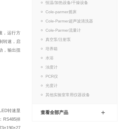
恒温/加热设备/干燥设备
Cole-parmer摇床
Cole-Parmer超声波清洗器
Cole-Parmer流量计
速，运行方
真空泵/注射泵
制转速，启
培养箱
动，输出扭
水浴
浊度计
PCR仪
光度计
其他实验室常用仪器设备
LED转速显
查看全部产品
RS485
掉
×190×27