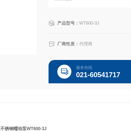
大通道数：4
产品型号：
WT600-3J
厂商性质：
代理商
服务热线
021-60541717
er不锈钢蠕动泵WT600-3J