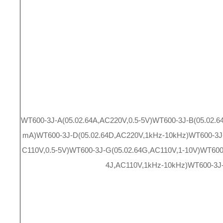
WT600-3J-A(05.02.64A,AC220V,0.5-5V)
WT600-3J-B(05.02.6
mA)
WT600-3J-D(05.02.64D,AC220V,1kHz-10kHz)
WT600-3J
C110V,0.5-5V)
WT600-3J-G(05.02.64G,AC110V,1-10V)
WT600
4J,AC110V,1kHz-10kHz)
WT600-3J-