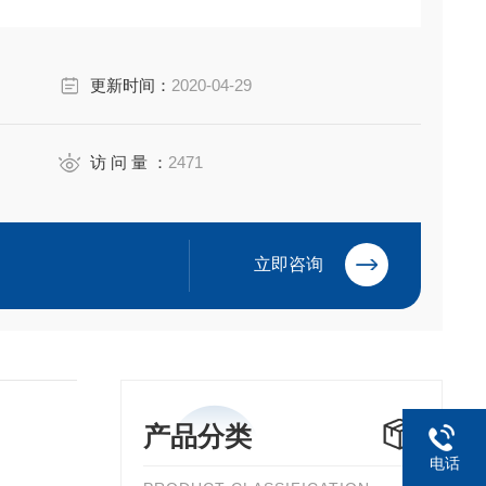
更新时间：
2020-04-29
访 问 量 ：
2471
立即咨询
产品分类
电话