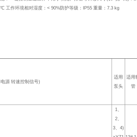
0℃
工作环境相对湿度：< 90%
防护等级：IP55
重量：7.3 kg
适用
适用
用电源 转速控制信号)
泵头
管
1、
2、
3、4)
×YZ1
13# 1