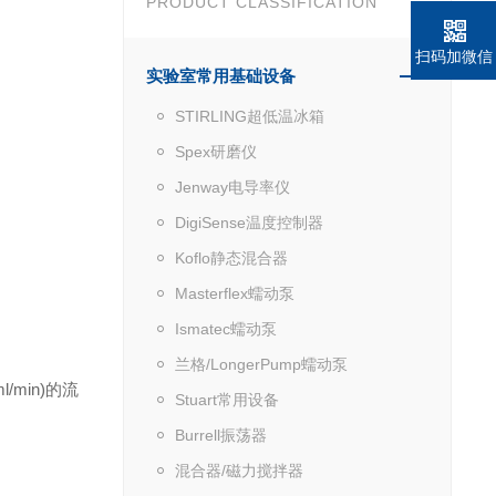
PRODUCT CLASSIFICATION
扫码加微信
实验室常用基础设备
STIRLING超低温冰箱
Spex研磨仪
Jenway电导率仪
DigiSense温度控制器
Koflo静态混合器
Masterflex蠕动泵
Ismatec蠕动泵
兰格/LongerPump蠕动泵
min)的流
Stuart常用设备
Burrell振荡器
混合器/磁力搅拌器