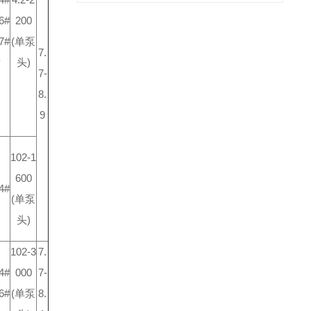
6#
200
7#
(单泵
7.
头)
7-
8.
9
102-1
600
4#
(单泵
头)
102-3
7.
4#
000
7-
6#
(单泵
8.