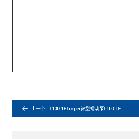
上一个：
L100-1ELonger微型蠕动泵L100-1E