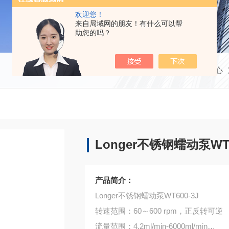
欢迎您！
来自局域网的朋友！有什么可以帮
助您的吗？
当前位置：
首页
产品中心
Longer不锈钢蠕动泵WT6
产品简介：
Longer不锈钢蠕动泵WT600-3J
转速范围：60～600 rpm，正反转可逆
流量范围：4.2ml/min-6000ml/min