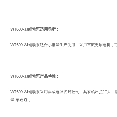
WT600-3J蠕动泵适用场所：
WT600-3J蠕动泵适合小批量生产使用，采用直流无刷电机
WT600-3J蠕动泵产品特性：
WT600-3J蠕动泵采用集成电路闭环控制，具有输出扭矩大、振动
量(单通道)。