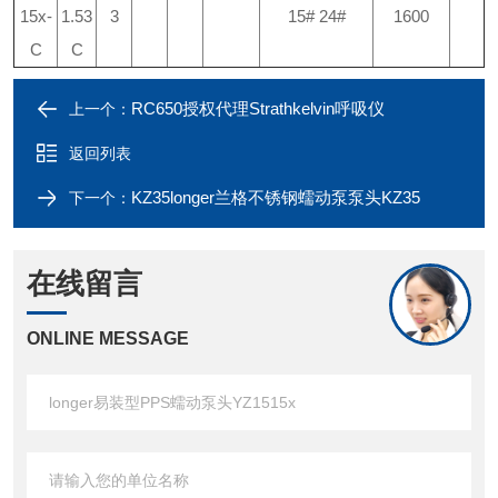
15x-
1.53
3
15# 24#
1600
C
C
RC650授权代理Strathkelvin呼吸仪
上一个：
返回列表
KZ35longer兰格不锈钢蠕动泵泵头KZ35
下一个：
在线留言
ONLINE MESSAGE