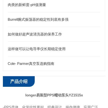
肉类的新鲜度-pH值测量
Burrell腕式振荡器的稳定性到底有多强
如何做好超声波清洗器的保养工作
这样做可以让电导率仪长期稳定使用
Cole- Parmer真空泵选购指南
产品介绍
longer易装型PPS蠕动泵头YZ1515x
-PPS壳体，化学抗性更好，经典设计，操作便捷，应用广泛