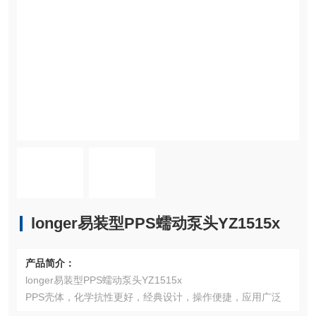
longer易装型PPS蠕动泵头YZ1515x
产品简介：
longer易装型PPS蠕动泵头YZ1515x
PPS壳体，化学抗性更好，经典设计，操作便捷，应用广泛