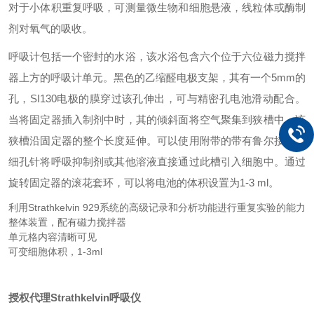
对于小体积重复呼吸，可测量微生物和细胞悬液，线粒体或酶制
剂对氧气的吸收。
呼吸计包括一个密封的水浴，该水浴包含六个位于六位磁力搅拌
器上方的呼吸计单元。黑色的乙缩醛电极支架，其有一个5mm的
孔，SI130电极的膜穿过该孔伸出，可与精密孔电池滑动配合。
当将固定器插入制剂中时，其的倾斜面将空气聚集到狭槽中，该
狭槽沿固定器的整个长度延伸。可以使用附带的带有鲁尔接头的
细孔针将呼吸抑制剂或其他溶液直接通过此槽引入细胞中。通过
旋转固定器的滚花套环，可以将电池的体积设置为1-3 ml。
利用Strathkelvin 929系统的高级记录和分析功能进行重复实验的能力
整体装置，配有磁力搅拌器
单元格内容清晰可见
可变细胞体积，1-3ml
授权代理Strathkelvin呼吸仪