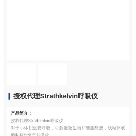
授权代理Strathkelvin呼吸仪
产品简介：
授权代理Strathkelvin呼吸仪
对于小体积重复呼吸，可测量微生物和细胞悬液，线粒体或
酶制剂对氧气的吸收。