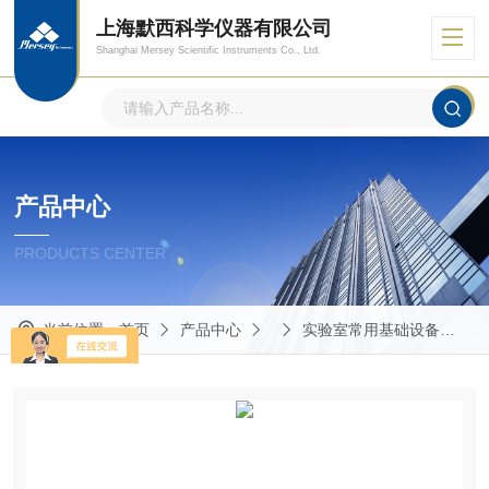
上海默西科学仪器有限公司
Shanghai Mersey Scientific Instruments Co., Ltd.
产品中心
PRODUCTS CENTER
当前位置：
首页
产品中心
实验室常用基础设备
2