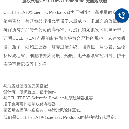
授权代理CELLTREAT Scientific 无菌溶液瓶
CELLTREAT®Scientific Products致力于制造*、高质量的实验室
塑料耗材，与其他品牌相比节省了大量成本。多层次的质量流程
确保所有产品符合公司的高标准。可提供特定批次的质量证书，
证明CELLTREAT产品的制造和检验符合严格的规范。从静物吸
管、瓶子、细胞过滤器、培养过滤系统、培养皿、离心管、生物
反应离心管、细胞培养滚筒瓶、烧瓶、电子移液管控制器、快干
实验室标记器等中选择
与瓶盖过滤装置完美搭配
设计有凹痕抓握区，便于操作
与CELLTREAT Scientific Products瓶装过滤器兼容
瓶子也可用作溶液或储存容器
聚乙烯盖提供气密密封，将污染风险降至低。
我们是
CELLTREAT® Scientific Products的特约授权代理商。