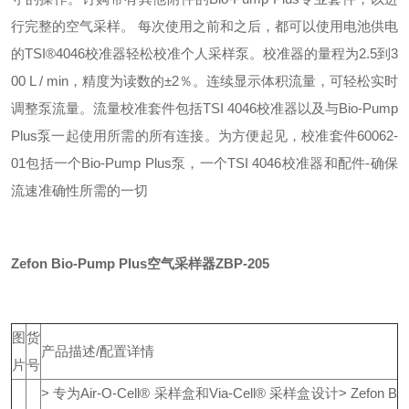
行完整的空气采样。
每次使用之前和之后，都可以使用电池供电
的TSI®4046校准器轻松校准个人采样泵。校准器的量程为2.5到3
00 L / min，精度为读数的±2％。连续显示体积流量，可轻松实时
调整泵流量。流量校准套件包括TSI 4046校准器以及与Bio-Pump
Plus泵一起使用所需的所有连接。为方便起见，校准套件60062-
01包括一个Bio-Pump Plus泵，一个TSI 4046校准器和配件-确保
流速准确性所需的一切
Zefon Bio-Pump Plus空气采样器ZBP-205
图
货
产品描述/配置详情
片
号
> 专为Air-O-Cell® 采样盒和Via-Cell® 采样盒设计
> Zefon B