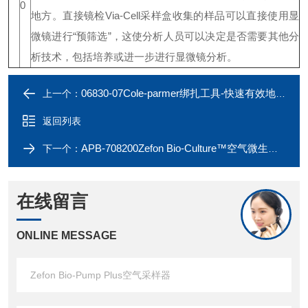
0
地方。
直接镜检
Via-Cell采样盒收集的样品可以直接使用显
微镜进行“预筛选”，这使分析人员可以决定是否需要其他分
析技术，包括培养或进一步进行显微镜分析。
06830-07Cole-parmer绑扎工具-快速有效地固定扎带
上一个：
返回列表
APB-708200Zefon Bio-Culture™空气微生物采样器
下一个：
在线留言
ONLINE MESSAGE