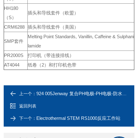
HH180
插头和导线套件（欧盟）
（S）
CRM6288
插头和导线套件（美国）
Melting Point Standards, Vanillin, Caffeine & Sulphani
SMP套件
lamide
PR2000S
打印机（带连接排线）
AT4044
纸卷（2）和打印机色带
924 005Jenway 复合PH电极-PH电极-防水PH电极
上一个：
返回列表
Electrothermal STEM RS1000反应工作站
下一个：