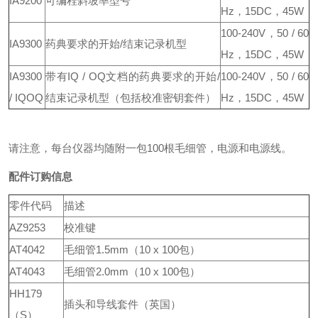
IA9200
可编程斜坡率型号
Hz，15DC，45W
100-240V，50 / 60
IA9300
药典要求的开始/结束记录机型
Hz，15DC，45W
IA9300
带有IQ / OQ文档的药典要求的开始/
100-240V，50 / 60
/ IQOQ
结束记录机型（包括校准密钥套件）
Hz，15DC，45W
请注意，每台仪器均随附一包100根毛细管，电源和电源线。
配件订购信息
零件代码
描述
AZ9253
校准键
AT4042
毛细管1.5mm（10 x 100包）
AT4043
毛细管2.0mm（10 x 100包）
HH179
插头和导线套件（英国）
（S）