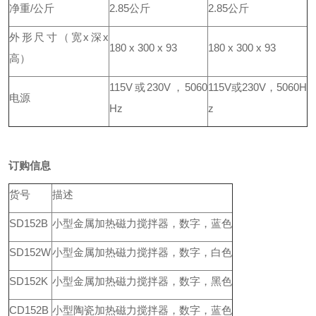
净重/公斤
2.85公斤
2.85公斤
外形尺寸（宽x深x
180 x 300 x 93
180 x 300 x 93
高）
115V或230V，5060
115V或230V，5060H
电源
Hz
z
订购信息
货号
描述
SD152B
小型金属
加热磁力搅拌器
，数字，蓝色
SD152W
小型金属
加热磁力搅拌器
，数字，白色
SD152K
小型金属
加热磁力搅拌器
，数字，黑色
CD152B
小型陶瓷
加热磁力搅拌器
，数字，蓝色