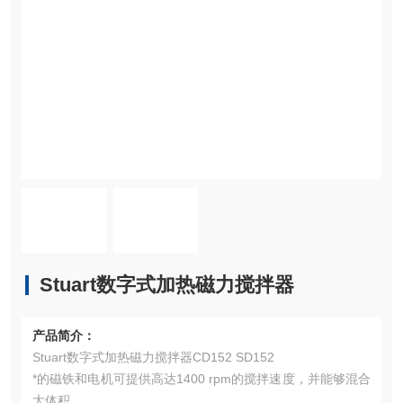
Stuart数字式加热磁力搅拌器
产品简介：
Stuart数字式加热磁力搅拌器CD152 SD152
*的磁铁和电机可提供高达1400 rpm的搅拌速度，并能够混合
大体积