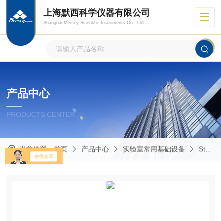
上海默西科学仪器有限公司
Shanghai Mersey Scientific Instruments Co., Ltd.
产品中心
PRODUCTS CENTER
当前位置：
首页
产品中心
实验室常用基础设备
Stuart常用设备