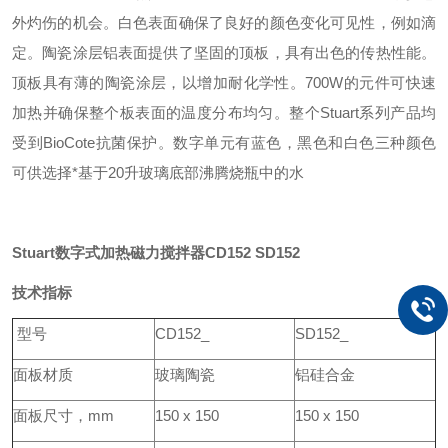
外灼伤的机会。白色表面确保了良好的颜色变化可见性，例如滴
定。
陶瓷涂层铝表面提供了坚固的顶板，具有出色的传热性能。
顶板具有薄的陶瓷涂层，以增加耐化学性。700W的元件可快速
加热并确保整个板表面的温度分布均匀。
整个Stuart系列产品均
受到BioCote抗菌保护。
数字单元有蓝色，黑色和白色三种颜色
可供选择
*基于20升玻璃底部沸腾烧瓶中的水
Stuart数字式加热磁力搅拌器
CD152 SD152
技术指标
型号
CD152_
SD152_
面板材质
玻璃陶瓷
铝硅合金
面板尺寸，mm
150 x 150
150 x 150