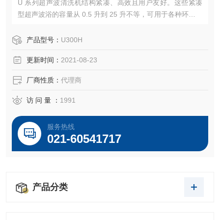
U 系列超声波清洗机结构紧凑、高效且用户友好。这些紧凑
型超声波浴的容量从 0.5 升到 25 升不等，可用于各种环境，
从医疗和保健手术到珠宝商、纹身师、手足病医生等等。
产品型号：
U300H
更新时间：
2021-08-23
厂商性质：
代理商
访 问 量 ：
1991
服务热线
021-60541717
产品分类