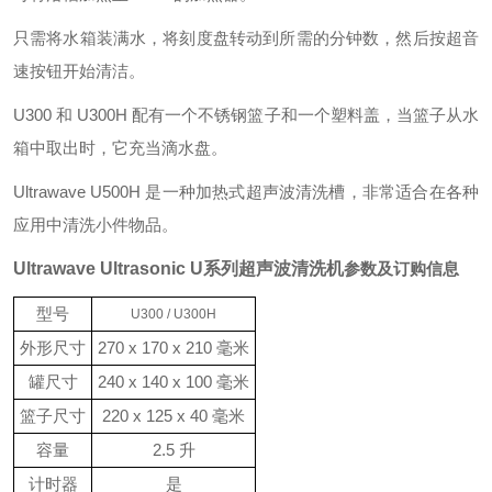
只需将水箱装满水，将刻度盘转动到所需的分钟数，然后按超音
速按钮开始清洁。
U300 和 U300H 配有一个不锈钢篮子和一个塑料盖，当篮子从水
箱中取出时，它充当滴水盘。
Ultrawave U500H 是一种加热式超声波清洗槽，非常适合在各种
应用中清洗小件物品。
Ultrawave Ultrasonic U系
列超声波清洗机
参数及订购信息
型号
U300 / U300H
外形尺寸
270 x 170 x 210 毫米
罐尺寸
240 x 140 x 100 毫米
篮子尺寸
220 x 125 x 40 毫米
容量
2.5 升
计时器
是