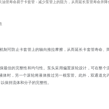
和长油管寿命易于卡套管 - 减少泵管上的阻力，从而延长泵管寿命并
性
机制可防止卡套管上的轴向推拉摩擦，从而延长卡套管寿命、
保最佳的完整性和均匀性。泵头采用偏置滚轮设计，可在整个
液体时，另一个滚轮将液体推过另一根泵管。此外，双通道允
，以保持流体和分子的完整性。