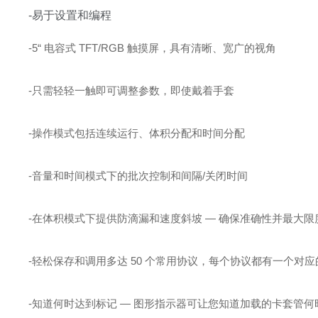
-易于设置和编程
-5“ 电容式 TFT/RGB 触摸屏，具有清晰、宽广的视角
-只需轻轻一触即可调整参数，即使戴着手套
-操作模式包括连续运行、体积分配和时间分配
-音量和时间模式下的批次控制和间隔/关闭时间
-在体积模式下提供防滴漏和速度斜坡 — 确保准确性并最大
-轻松保存和调用多达 50 个常用协议，每个协议都有一个对
-知道何时达到标记 — 图形指示器可让您知道加载的卡套管