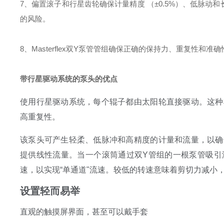
7、偏置滚子和行星齿轮确保计量精度 （±0.5%）、低脉动
的风险。
8、Masterflex双Y泵管管组确保正确的保持力、重复性和准确
带行星驱动系统的泵头的优点
使用行星驱动系统，每个辊子都由太阳轮直接驱动。这种
高重复性。
该泵头可产生轻柔、低脉冲和高精度的计量和流量，以确
提供线性流量。当一个滚筒通过双Y管组的一根泵管吸引
速，以实现“单通道"流速。较低的转速意味着剪切力减小
设置轻而易举
直观的触摸屏界面，甚至可以戴手套