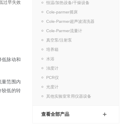
降低过早失效
恒温/加热设备/干燥设备
Cole-parmer摇床
Cole-Parmer超声波清洗器
Cole-Parmer流量计
真空泵/注射泵
培养箱
水浴
降低脉动和
浊度计
PCR仪
流量范围内
光度计
许较低的转
其他实验室常用仪器设备
查看全部产品