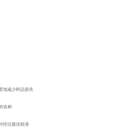
限度地减少样品损失
应的名称
何时经过最佳校准