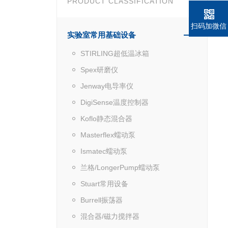
PRODUCT CLASSIFICATION
扫码加微信
实验室常用基础设备
STIRLING超低温冰箱
Spex研磨仪
Jenway电导率仪
DigiSense温度控制器
Koflo静态混合器
Masterflex蠕动泵
Ismatec蠕动泵
兰格/LongerPump蠕动泵
Stuart常用设备
Burrell振荡器
混合器/磁力搅拌器