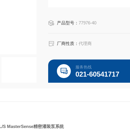
产品型号：
77976-40
厂商性质：
代理商
服务热线
021-60541717
ex L/S MasterSense精密灌装泵系统