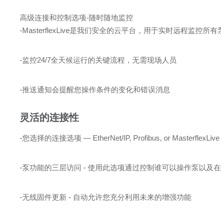
高级连接和控制选项-随时随地监控
-MasterflexLive是我们安全的云平台，用于实时远程监控所
-监控24/7全天候运行的关键流程，无需现场人员
-推送通知会提醒您操作条件的变化和错误消息
灵活的连接性
-您选择的连接选项 —
EtherNet/IP, Profibus, or MasterflexLive
-泵功能的三层访问 - 使用此选项通过控制谁可以操作泵以及
-无线固件更新 - 自动允许您充分利用未来的增强功能