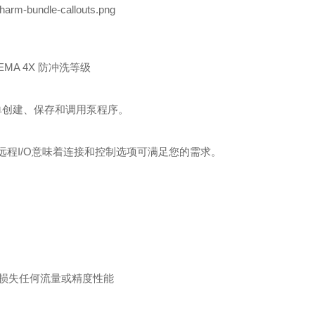
EMA 4X 防冲洗等级
菜单创建、保存和调用泵程序。
xLive和模拟远程I/O意味着连接和控制选项可满足您的需求。
不会损失任何流量或精度性能