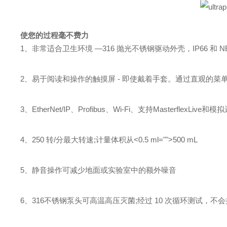
使您的过程毫不费力
1、非常适合卫生环境 —316 抛光不锈钢驱动外壳，IP66 和 N
2、易于阅读和操作的触摸屏 - 即使戴着手套。通过直观的
3、EtherNet/IP、Profibus、Wi-Fi、支持Masterfle
4、250 转/分最大转速;计量体积从<0.5 ml="">500 mL
5、静音操作可减少地面或实验室中的额外噪音
6、316不锈钢泵头可高温高压灭菌;经过 10 次循环测试，