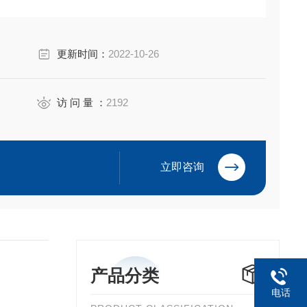
更新时间：
2022-10-26
访 问 量 ：
2192
立即咨询
产品分类
电话