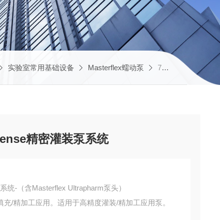
实验室常用基础设备
Masterflex蠕动泵
77976-40Masterflex L/S MasterSense精密灌装泵系统
sterSense精密灌装泵系统
泵系统-（含Masterflex Ultrapharm泵头）
充/精加工应用。适用于高精度灌装/精加工应用泵。