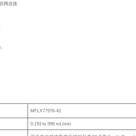
互联网连接
健
确。
。
MFLX77976-42
0.193 to 998 mL/min