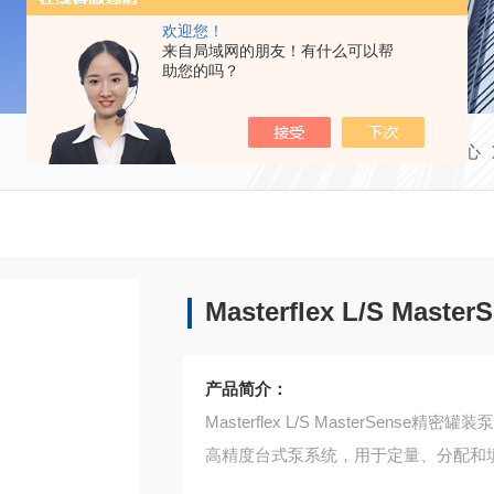
欢迎您！
来自局域网的朋友！有什么可以帮
助您的吗？
当前位置：
首页
产品中心
Masterflex L/S Ma
产品简介：
Masterflex L/S MasterSense精密罐装
高精度台式泵系统，用于定量、分配和填