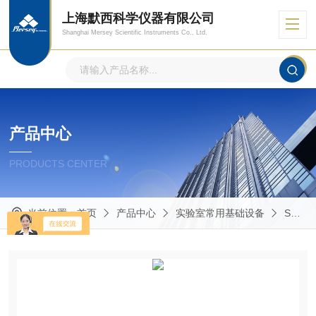
上海默西科学仪器有限公司
Shanghai Mersey Scientific Instruments Co., Ltd.
产品中心
PRODUCTS CENTER
当前位置：
首页
产品中心
实验室常用基础设备
Spex研磨仪