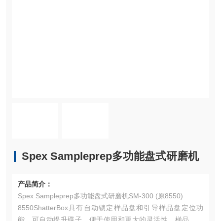
Spex Sampleprep多功能盘式研磨机
产品简介：
Spex Sampleprep多功能盘式研磨机SM-300 (原8550)
8550ShatterBox具有自动锁定样品盘和引导样品盘定位功
能，可自动提升碟子，便于使用和更大的灵活性。样品容器