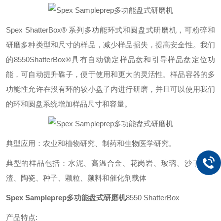
Spex ShatterBox® 系列多功能环式和圆盘式研磨机，可粉碎和
研磨多种类型和尺寸的样品，减少样品损失，提高安全性。我们
的8550ShatterBox®具有自动锁定样品盘和引导样品盘定位功
能，可自动提升碟子，便于使用和更大的灵活性。样品容器的多
功能性允许在没有环的较小盘子内进行研磨，并且可以使用我们
的环和圆盘系统增加样品尺寸和容量。
典型应用：农业和植物研究、制药和生物医学研究。
典型的样品包括：水泥、高温合金、花岗岩、玻璃、沙子、矿
渣、陶瓷、种子、颗粒、颜料和催化剂载体
Spex Sampleprep多功能盘式研磨机
8550 ShatterBox
产品特点: