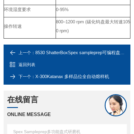
环境湿度要求
0-95%
800‒1200 rpm (碳化钨盘最大转速105
操作转速
0 rpm)
8530 ShatterBoxSpex sampleprep可编程盘式研磨仪
上一个：
返回列表
X-300Katanax 多样品位全自动熔样机
下一个：
在线留言
ONLINE MESSAGE