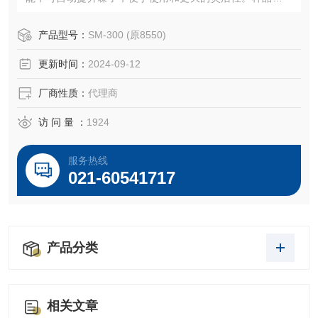
的多功能性允许在没有环的较小盘子内进行研磨，并且可以
使用我们的环和圆盘系统增加样品尺寸和容量。
产品型号：
SM-300 (原8550)
更新时间：
2024-09-12
厂商性质：
代理商
访 问 量 ：
1924
服务热线
021-60541717
产品分类
相关文章