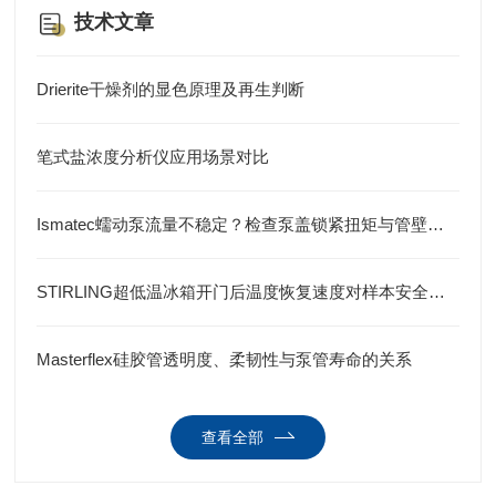
技术文章
Drierite干燥剂的显色原理及再生判断
笔式盐浓度分析仪应用场景对比
Ismatec蠕动泵流量不稳定？检查泵盖锁紧扭矩与管壁回弹力
STIRLING超低温冰箱开门后温度恢复速度对样本安全的影响
Masterflex硅胶管透明度、柔韧性与泵管寿命的关系
查看全部