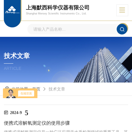
上海默西科学仪器有限公司
Shanghai Mersey Scientific Instruments Co., Ltd.
技术文章
ARTICLE
当前位置：
首页
技术文章
5
2024-9
便携式溶解氧测定仪的使用步骤