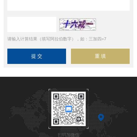
请输入计算结果（填写阿拉伯数字），如：三加四=7
扫码加微信