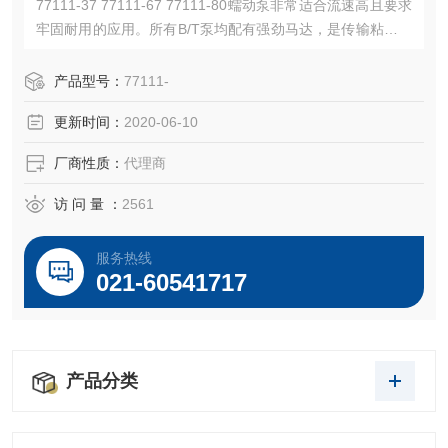
77111-37 77111-67 77111-80蠕动泵非常适合流速高且要求
牢固耐用的应用。所有B/T泵均配有强劲马达，是传输粘稠或
剪切敏感材料的理想选择。
产品型号：
77111-
更新时间：
2020-06-10
厂商性质：
代理商
访 问 量 ：
2561
服务热线
021-60541717
产品分类