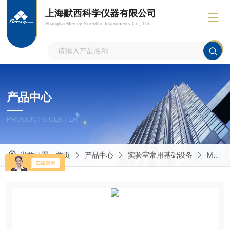
上海默西科学仪器有限公司
Shanghai Mersey Scientific Instruments Co., Ltd.
产品中心
PRODUCTS CENTER
当前位置：
首页
产品中心
实验室常用基础设备
Masterflex蠕动泵