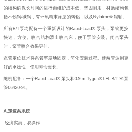
的结构确保长时间的运行而维护成本低。坚固耐用，材质结构包
括不锈钢/碳钢，有环氧粉末涂层的铸铝，以及Nylatron® 辊轴。
所有B/T泵均配备一个重新设计的Rapid-Load® 泵头，泵管更换
快速，方便。咬合结构滑出咬合床，便于泵管安装。闭合泵头
时，泵管咬合效果更佳。
泵管定位技术将泵管牢度地固定，简化安装过程。使泵管达到更
好的承压性，使用寿命更长。
随机配备：一个Rapid-Load® 泵头和0.9 m Tygon® LFL B/T 91泵
管06430-91。
A.定速泵系统
经济实惠，易操作