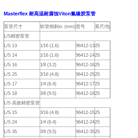
Masterflex 耐高温耐腐蚀Viton氟橡胶泵管
泵管尺寸
软管倒刺in. (mm)
货号
英尺/包
L/S精密泵管
L/S 13
1⁄16 (1.6)
96412-13
25
L/S 14
1⁄16 (1.6)
96412-14
25
L/S 16
1⁄8 (3.2)
96412-16
25
L/S 25
3⁄16 (4.8)
96412-25
25
L/S 17
1⁄4 (6.4)
96412-17
25
L/S 18
3⁄8 (9.5)
96412-18
25
L/S 高效精密泵管
L/S 15
3⁄16 (4.8)
96412-15
25
L/S 24
1⁄4 (6.4)
96412-24
25
L/S 35
3⁄8 (9.5)
96412-35
25