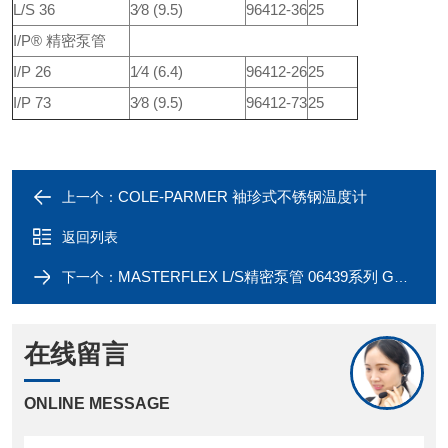
L/S 36
3⁄8 (9.5)
96412-36
25
I/P® 精密泵管
I/P 26
1⁄4 (6.4)
96412-26
25
I/P 73
3⁄8 (9.5)
96412-73
25
COLE-PARMER 袖珍式不锈钢温度计
上一个：
返回列表
MASTERFLEX L/S精密泵管 06439系列 GORE高弹力400
下一个：
在线留言
ONLINE MESSAGE