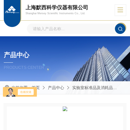
上海默西科学仪器有限公司
Shanghai Mersey Scientific Instruments Co., Ltd.
产品中心
PRODUCTS CENTER
当前位置：
首页
产品中心
实验室标准品及消耗品
Mas