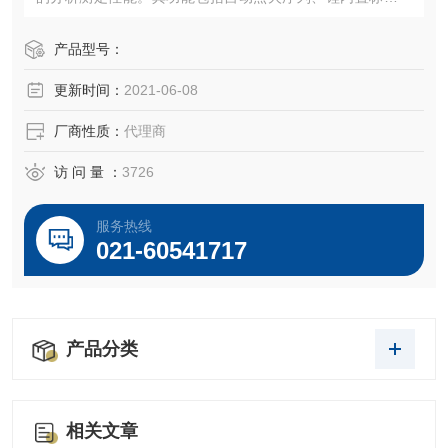
线、监控软件，以及双通道显示。内置线性修正软件可使钠
的测量范围扩大至 40ppm。
产品型号：
更新时间：
2021-06-08
厂商性质：
代理商
访 问 量 ：
3726
服务热线
021-60541717
产品分类
相关文章