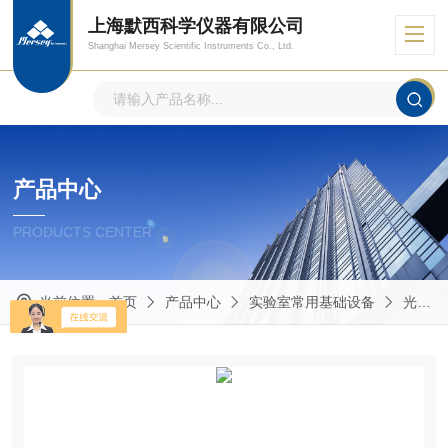
上海默西科学仪器有限公司
Shanghai Mersey Scientific Instruments Co., Ltd.
产品中心
PRODUCTS CENTER
当前位置：
首页
产品中心
实验室常用基础设备
光度计