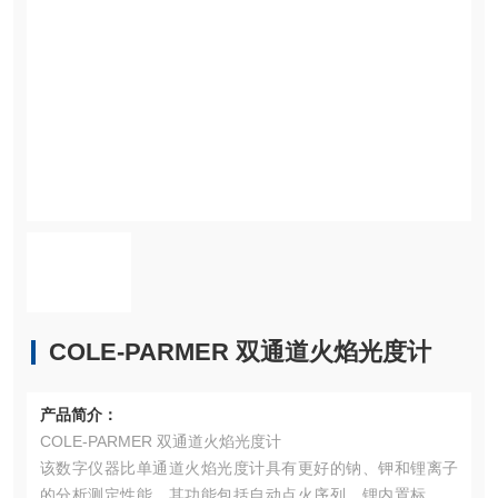
COLE-PARMER 双通道火焰光度计
产品简介：
COLE-PARMER 双通道火焰光度计
该数字仪器比单通道火焰光度计具有更好的钠、钾和锂离子
的分析测定性能。其功能包括自动点火序列、锂内置标准曲