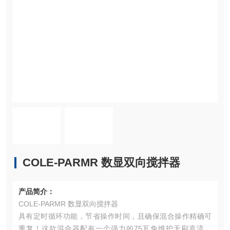
COLE-PARMR 数显双向搅拌器
产品简介：
COLE-PARMR 数显双向搅拌器
具有定时循环功能，节省操作时间，且确保混合操作精确可
重复！这款混合器配有一个强力的75瓦免维护无刷直流马