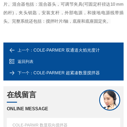
片。
混合器包括：混合器头，可调节夹具(可固定杆径达10 mm
的杆)，夹头钥匙，安装支杆，外部电源，和接地电源线带插
头。
完整系统还包括：搅拌叶片/轴，底座和底座固定夹。
COLE-PARMER 双通道火焰光度计
上一个：
返回列表
COLE-PARMER 超紧凑数显搅拌器
下一个：
在线留言
ONLINE MESSAGE