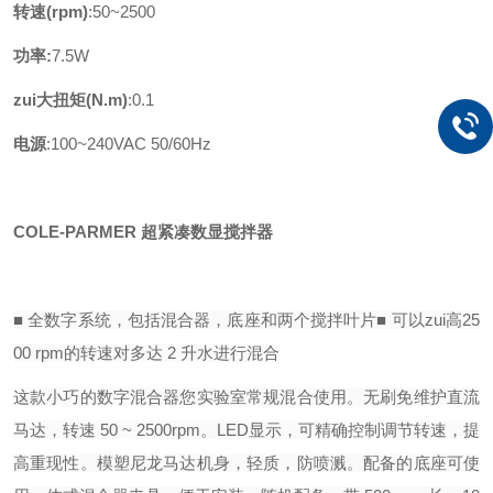
转速(rpm)
:50~2500
功率:
7.5W
zui大扭矩(N.m)
:0.1
电源
:100~240VAC 50/60Hz
COLE-PARMER 超紧凑数显搅拌器
■ 全数字系统，包括混合器，底座和两个搅拌叶片
■ 可以zui高25
00 rpm的转速对多达 2 升水进行混合
这款小巧的数字混合器您实验室常规混合使用。无刷免维护直流
马达，转速 50 ~ 2500rpm。LED显示，可精确控制调节转速，提
高重现性。模塑尼龙马达机身，轻质，防喷溅。配备的底座可使