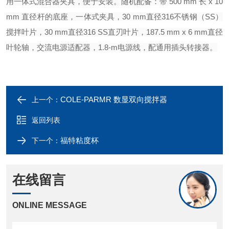
用一体式混合器夹具，便于安装。随机配备：带 500 mm 长 x 10
mm 直径杆的底座，一体式夹具，30 mm直径316不锈钢（SS）
搅拌叶片，30 mm直径316 SS直刃叶片，187.5 mm x 6 mm直径
叶轮轴，交流电源适配器，1.8-m电
源线，配通用插头转接器。
COLE-PARMR 数显双向搅拌器
上一个：
返回列表
福特粘度杯
下一个：
在线留言
ONLINE MESSAGE