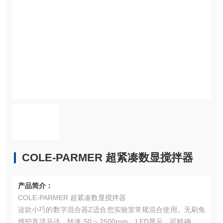
COLE-PARMER 超紧凑数显搅拌器
产品简介：
COLE-PARMER 超紧凑数显搅拌器
这款小巧的数字混合器Z适合您实验室常规混合使用。无刷免
维护直流马达，转速 50 ~ 2500rpm。LED显示，可精确控制