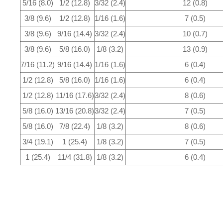
5/16 (8.0)
1/2 (12.8)
3/32 (2.4)
12 (0.8)
3/8 (9.6)
1/2 (12.8)
1/16 (1.6)
7 (0.5)
3/8 (9.6)
9/16 (14.4)
3/32 (2.4)
10 (0.7)
3/8 (9.6)
5/8 (16.0)
1/8 (3.2)
13 (0.9)
7/16 (11.2)
9/16 (14.4)
1/16 (1.6)
6 (0.4)
1/2 (12.8)
5/8 (16.0)
1/16 (1.6)
6 (0.4)
1/2 (12.8)
11/16 (17.6)
3/32 (2.4)
8 (0.6)
5/8 (16.0)
13/16 (20.8)
3/32 (2.4)
7 (0.5)
5/8 (16.0)
7/8 (22.4)
1/8 (3.2)
8 (0.6)
3/4 (19.1)
1 (25.4)
1/8 (3.2)
7 (0.5)
1 (25.4)
11/4 (31.8)
1/8 (3.2)
6 (0.4)