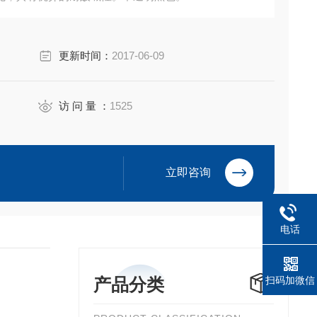
C）
更新时间：
2017-06-09
访 问 量 ：
1525
立即咨询
电话
产品分类
扫码加微信