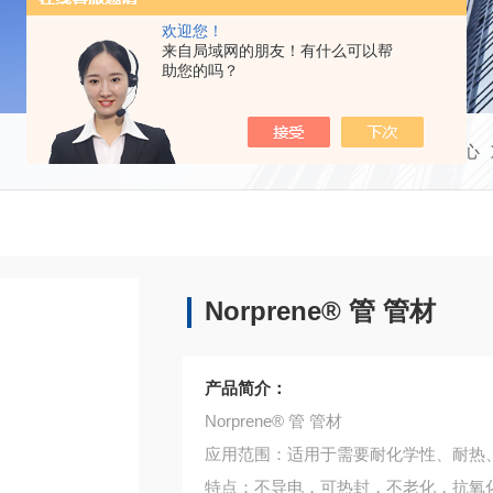
欢迎您！
来自局域网的朋友！有什么可以帮
助您的吗？
当前位置：
首页
产品中心
Norprene® 管 管材
产品简介：
Norprene® 管 管材
应用范围：适用于需要耐化学性、耐热
特点：不导电，可热封，不老化，抗氧