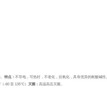
用。
特点：
不导电，可热封，不老化，抗氧化，具有优异的耐酸碱性
°F（-60 至 135°C）
灭菌：
高温高压灭菌。