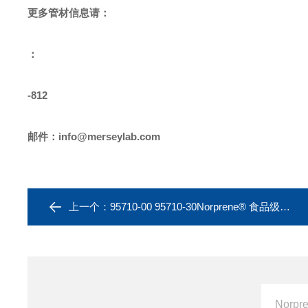
更多
管材
信息请：
：
-812
邮件：
info@merseylab.com
上一个：
95710-00 95710-30Norprene® 食品级管 管材