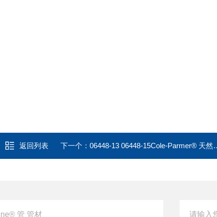
返回列表
下一个：
06448-13 06448-15Cole-Parmer® 天然橡胶管 管材