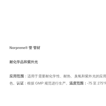
Norprene® 管 管材
耐化学品和紫外光
应用范围
：适用于需要耐化学性、耐热、臭氧和紫外光的应
色。
认证
：根据 GMP 规范进行生产。
温度范围：
-75 至 275