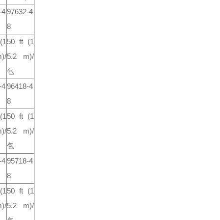
-4
97632-4
8
(1
50 ft
(1
)/
5.2 m)/
包
-4
96418-4
8
(1
50 ft
(1
)/
5.2 m)/
包
-4
95718-4
8
(1
50 ft
(1
)/
5.2 m)/