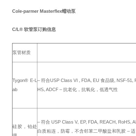
Cole-parmer
Masterflex
蠕动泵
C/L® 软管泵订购信息
泵管材质
Tygon® E-L
– 符合USP Class VI , FDA, EU 食品级, NSF-51,
ab
HS, ADCF
– 抗老化，抗氧化，低透气性
– 符合 USP Class V, EP, FDA, REACH, RoHS, 
硅胶，铂处
白质粘连，防霉，不含邻苯二甲酸盐和乳胶
– 
理