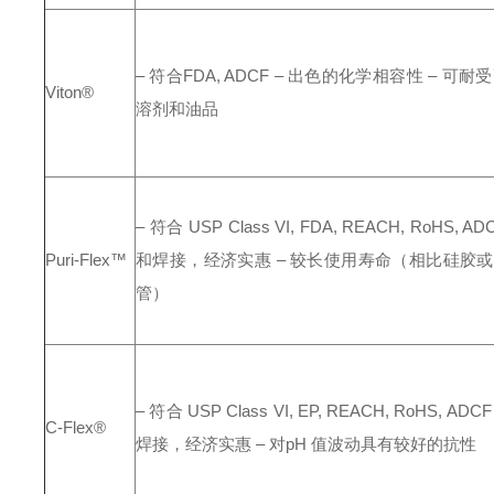
– 符合FDA, ADCF
– 出色的化学相容性
– 可耐
Viton®
溶剂和油品
– 符合 USP Class VI, FDA, REACH, RoHS, AD
Puri-Flex™
和焊接，经济实惠
– 较长使用寿命（相比硅胶或
管）
– 符合 USP Class VI, EP, REACH, RoHS, ADCF
C-Flex®
焊接，经济实惠
– 对pH 值波动具有较好的抗性