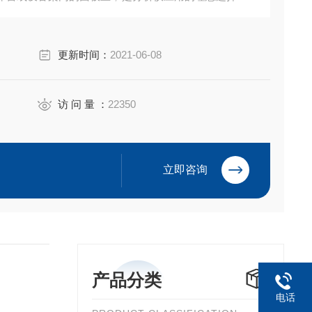
速泵。该系列具有高精度驱动器，可精确控制流速和精确分
或现场应用
更新时间：
2021-06-08
访 问 量 ：
22350
立即咨询
产品分类
电话