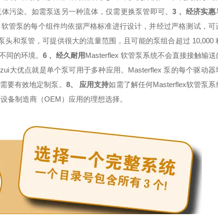
流体污染。如需泵送另一种流体，仅需更换泵管即可。
3 、经济实惠
rflex 软管泵的每个组件均依据严格标准进行设计，并经过严格测试，
互换的泵头和泵管，可提供很大的流量范围，且可能的泵组合超过 10,000
不同的环境。
6 、经久耐用
Masterflex 软管泵系统不会直接接触输
ui大优点就是单个泵可用于多种应用。Masterflex 泵的每个驱动
需要有效地定制泵。
8、 应用支持
如需了解任何Masterflex软管
多种原始设备制造商（OEM）应用的理想选择。