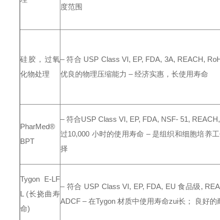
度范围
硅胶，过氧
– 符合 USP Class VI, EP, FDA, 3A, REACH, Ro
化物处理
优良的物理压缩能力
– 经济实惠，长使用寿命
– 符合USP Class VI, EP, FDA, NSF- 51, REACH
PharMed®
过10,000 小时的使用寿命
– 是组织和细胞培养
BPT
择
Tygon E-LF
– 符合 USP Class VI, EP, FDA, EU 食品级, REA
L
(长挠曲寿
ADCF
– 在Tygon 材质中使用寿命zui长； 良好
命)