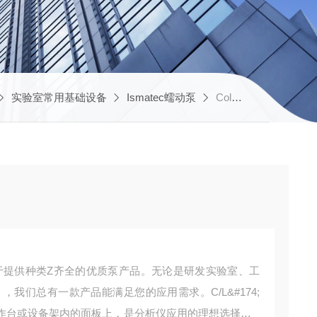
实验室常用基础设备
Ismatec蠕动泵
Cole-parmer 蠕动泵
rmer 致力于提供种类Z齐全的优质泵产品。无论是研发实验室、工
我们总有一款产品能满足您的应用需求。C/L&#174;
作台或设备架内的面板上，是分析仪应用的理想选择。L/