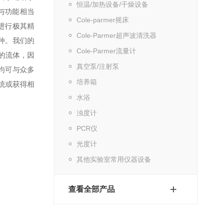
恒温/加热设备/干燥设备
与功能相当
Cole-parmer摇床
可进行极其精
Cole-Parmer超声波清洗器
 种。我们的
Cole-Parmer流量计
送的流体，因
真空泵/注射泵
器均可与众多
培养箱
泵系统或获得相
水浴
浊度计
PCR仪
光度计
其他实验室常用仪器设备
查看全部产品