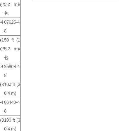
)/
5.2 m)/
包
-4
07625-4
8
(1
50 ft
(1
)/
5.2 m)/
包
-4
95809-4
8
(3
100 ft
(3
0.4 m)
-4
06449-4
8
(3
100 ft
(3
0.4 m)