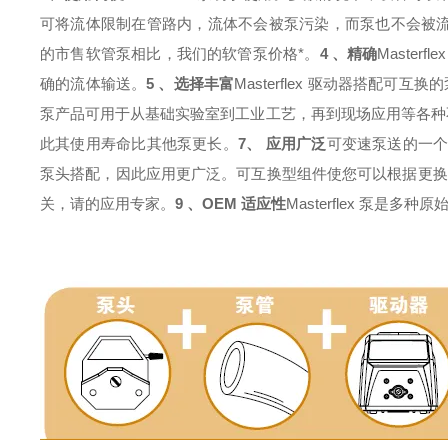
可将流体限制在管路内，流体不会被泵污染，而泵也不会被
的市售软管泵相比，我们的软管泵价格*。
4 、精确
Maste
确的流体输送。
5 、选择丰富
Masterflex 驱动器搭配可
泵产品可用于从基础实验室到工业工艺，再到现场应用等各种
此其使用寿命比其他泵更长。
7、 应用广泛
可变速泵送的一个z
泵头搭配，因此应用更广泛。可互换型组件使您可以根据更换
关，请的应用专家。
9 、OEM 适应性
Masterflex 泵是