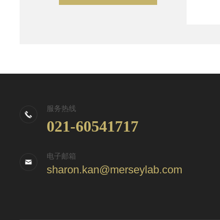
服务热线
021-60541717
电子邮箱
sharon.kan@merseylab.com