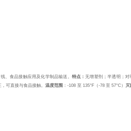
产线、食品接触应用及化学制品输送。
特点：
无增塑剂；半透明；对
认证，可直接与食品接触。
温度范围
：-108 至 135°F（-78 至 57°C）
灭