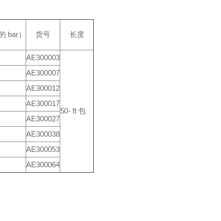
的 bar）
货号
长度
AE300003
AE300007
AE300012
AE300017
50- ft 包
AE300027
AE300038
AE300053
AE300064