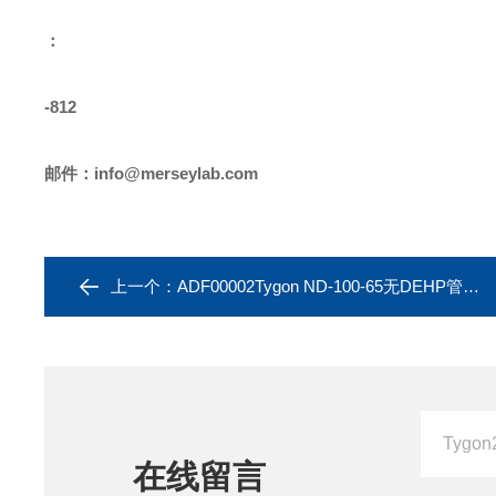
：
-812
邮件：
info@merseylab.com
上一个：
ADF00002Tygon ND-100-65无DEHP管ADF00002
在线留言