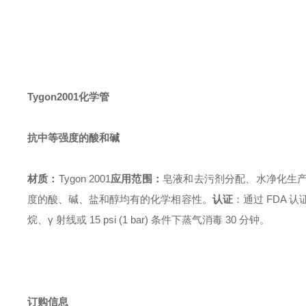
Tygon2001化学管
抗中等强度的酸和碱
材质：
Tygon 2001
应用范围：
皂液和去污剂分配、水净化生
度的酸、碱、盐和醇均有的化学相容性。
认证
：通过 FDA 
烷、γ 射线或 15 psi (1 bar) 条件下蒸气消毒 30 分钟。
订购信息