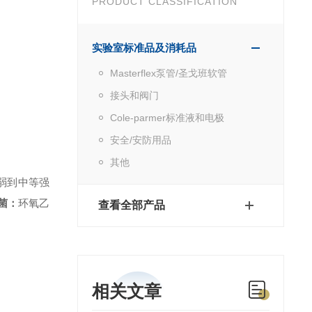
PRODUCT CLASSIFICATION
实验室标准品及消耗品
Masterflex泵管/圣戈班软管
接头和阀门
Cole-parmer标准液和电极
安全/安防用品
其他
弱到中等强
菌：
环氧乙
查看全部产品
相关文章