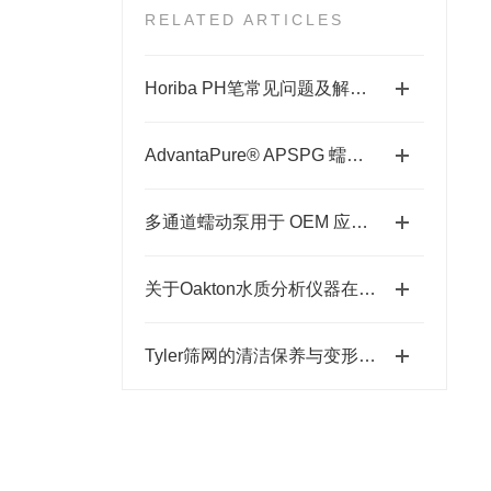
RELATED ARTICLES
Horiba PH笔常见问题及解决方法，助你高效使用
AdvantaPure® APSPG 蠕动泵级硅胶管的特点
多通道蠕动泵用于 OEM 应用时注意事项
关于Oakton水质分析仪器在冬季使用中维护的事
Tyler筛网的清洁保养与变形修复技巧