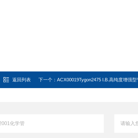
返回列表
下一个：
ACX00019Tygon2475 I.B.高纯度增强