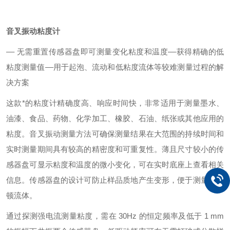
音叉振动粘度计
–– 无需重置传感器盘即可测量变化粘度和温度
––获得精确的低
粘度测量值
––用于起泡、流动和低粘度流体等较难测量过程的解
决方案
这款*的粘度计精确度高、响应时间快，非常适用于测量墨水、
油漆、食品、药物、化学加工、橡胶、石油、纸张或其他应用的
粘度。音叉振动测量方法可确保测量结果在大范围的持续时间和
实时测量期间具有较高的精密度和可重复性。薄且尺寸较小的传
感器盘可显示粘度和温度的微小变化，可在实时底座上查看相关
信息。传感器盘的设计可防止样品质地产生变形，便于测量无牛
顿流体。
通过探测强电流测量粘度，需在 30Hz 的恒定频率及低于 1 mm