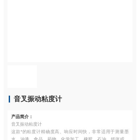
音叉振动粘度计
产品简介：
音叉振动粘度计
这款*的粘度计精确度高、响应时间快，非常适用于测量墨
水、油漆、食品、药物、化学加工、橡胶、石油、纸张或其