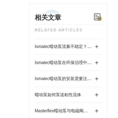
相关文章
RELATED ARTICLES
Ismatec蠕动泵流量不稳定？检查泵盖锁紧扭矩与管壁回弹力
Ismatec蠕动泵在环保治理中的作用与意义
Ismatec蠕动泵的安装需要注意哪些事项？
蠕动泵如何泵送粘性流体
Masterflex蠕动泵与电磁阀隔膜计量泵的比较