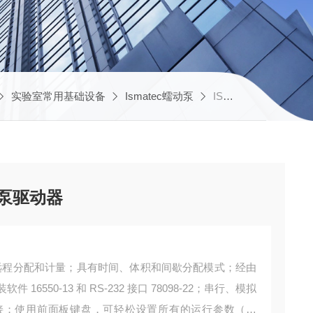
实验室常用基础设备
Ismatec蠕动泵
ISM405AIsmatec可编程数字齿轮泵驱动器
轮泵驱动器
。可远程分配和计量；具有时间、体积和间歇分配模式；经由
6550-13 和 RS-232 接口 78098-22；串行、模拟
接；使用前面板键盘，可轻松设置所有的运行参数（校