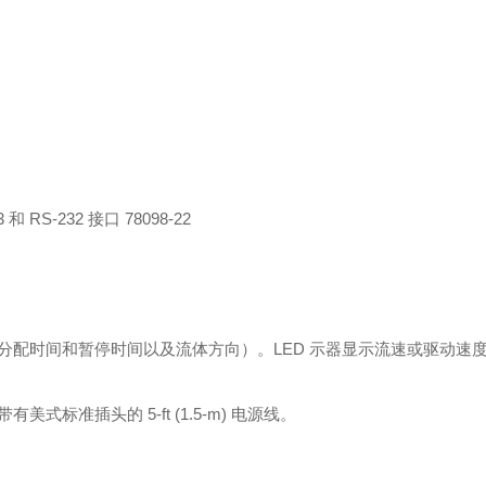
S-232 接口 78098-22
配时间和暂停时间以及流体方向）。LED 示器显示流速或驱动速
式标准插头的 5-ft (1.5-m) 电源线。