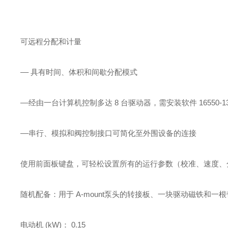
可远程分配和计量
–– 具有时间、体积和间歇分配模式
––经由一台计算机控制多达 8 台驱动器，需安装软件 16550-13 和 R
––串行、模拟和阀控制接口可简化至外围设备的连接
使用前面板键盘，可轻松设置所有的运行参数（校准、速度、分
随机配备：用于 A-mount泵头的转接板、一块驱动磁铁和一根带有美
电动机 (kW)： 0.15