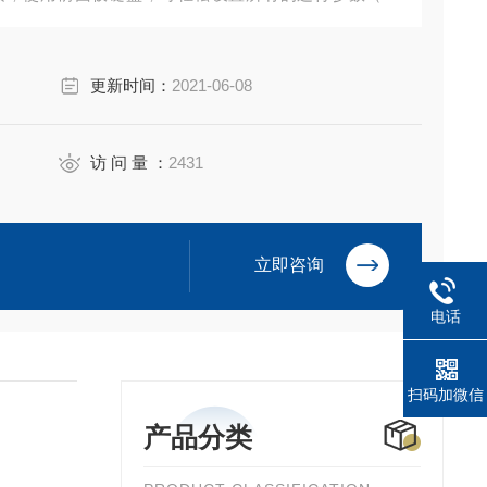
方向）。LED 示器显示流速或驱动速度
更新时间：
2021-06-08
访 问 量 ：
2431
立即咨询
电话
扫码加微信
产品分类