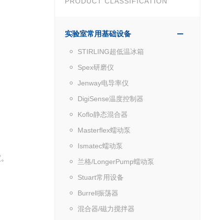
PRODUCT CLASSIFICATION
实验室常用基础设备
STIRLING超低温冰箱
Spex研磨仪
Jenway电导率仪
DigiSense温度控制器
Koflo静态混合器
Masterflex蠕动泵
Ismatec蠕动泵
度。
兰格/LongerPump蠕动泵
Stuart常用设备
Burrell振荡器
混合器/磁力搅拌器