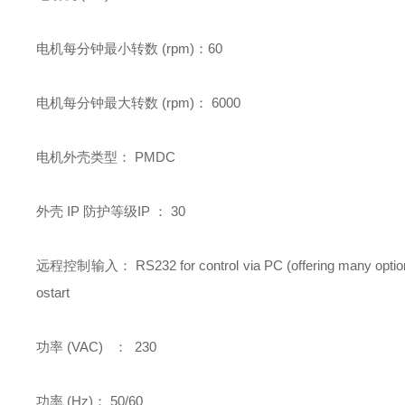
电机每分钟最小转数 (rpm)：60
电机每分钟最大转数 (rpm)：
6000
电机外壳类型：
PMDC
外壳 IP 防护等级IP ：
30
远程控制输入：
RS232 for control via PC (offering many options
ostart
功率 (VAC) ：
230
功率 (Hz)：
50/60