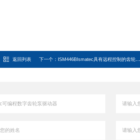
返回列表
下一个：
ISM446BIsmatec具有远程控制的齿轮泵驱动器