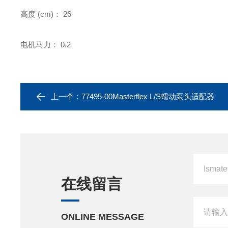
高度 (cm)：
26
电机马力：
0.2
上一个：
77495-00Masterflex L/S蠕动泵头适配器
在线留言
ONLINE MESSAGE