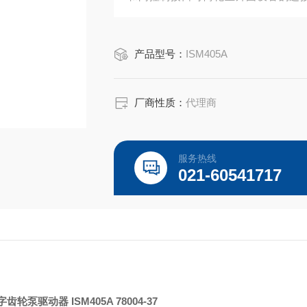
准、速度、分配时间和暂停时间以及流体
产品型号：
ISM405A
厂商性质：
代理商
服务热线
021-60541717
字齿轮泵驱动器 ISM405A 78004-37