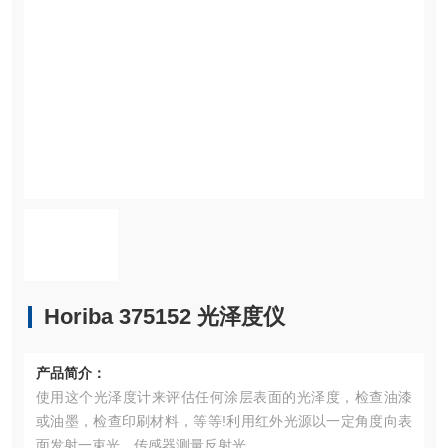
Horiba 375152 光泽度仪
产品简介：
使用这个光泽度计来评估任何涂层表面的光泽度，检查油漆
或油墨，检查印刷材料，等等!利用红外光源以一定角度向表
面发射一束光，传感器测量反射光。