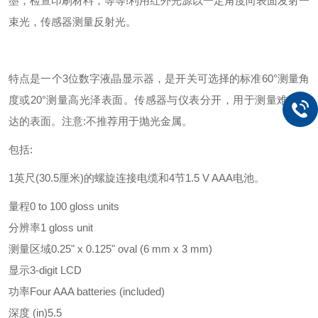
墨，检查印刷材料，等等!利用红外光源以一定角度向表面发射一
束光，传感器测量反射光。
特点是一个3位数字液晶显示器，是开关可选择的标准60°测量角
度或20°测量高光泽表面。传感器与仪表分开，用于测量难以到
达的表面。注意:不推荐用于抛光金属。
包括:
1英尺(30.5厘米)的螺旋连接电缆和4节1.5 V AAA电池。
量程
0 to 100 gloss units
分辨率
1 gloss unit
测量区域
0.25" x 0.125" oval (6 mm x 3 mm)
显示
3-digit LCD
功率
Four AAA batteries (included)
深度 (in)
5.5