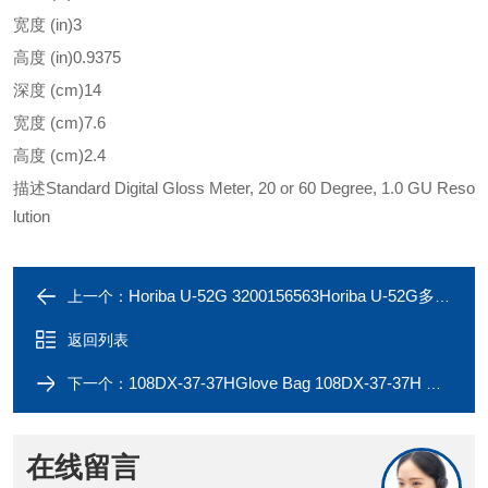
宽度 (in)
3
高度 (in)
0.9375
深度 (cm)
14
宽度 (cm)
7.6
高度 (cm)
2.4
描述
Standard Digital Gloss Meter, 20 or 60 Degree, 1.0 GU Reso
lution
Horiba U-52G 3200156563Horiba U-52G多参数测量仪3200156563
上一个：
返回列表
108DX-37-37HGlove Bag 108DX-37-37H 充气手套箱，6/pk
下一个：
在线留言