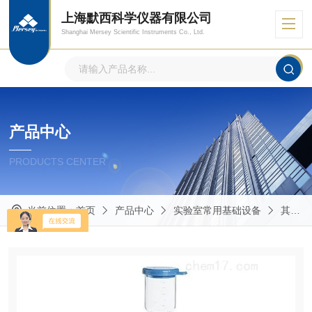
上海默西科学仪器有限公司
Shanghai Mersey Scientific Instruments Co., Ltd.
产品中心
PRODUCTS CENTER
当前位置：
首页
产品中心
实验室常用基础设备
其他实验室常用仪器设备