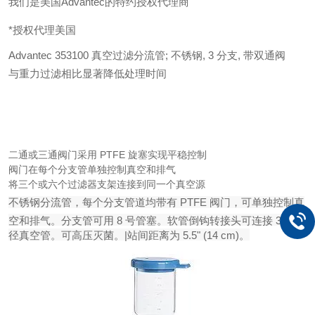
我们是美国Advantec的特约授权代理商
*授权代理美国
Advantec 353100 真空过滤分流管; 不锈钢, 3 分支, 带双通阀
与重力过滤相比显著降低处理时间
二通或三通阀门采用 PTFE 旋塞实现平稳控制
阀门在每个分支管单独控制真空和排气
将三个或六个过滤器支架连接到同一个真空源
不锈钢分流管，每个分支管道均带有 PTFE 阀门，可单独控制真
空和排气。分支管可用 8 号管塞。软管倒钩转接头可连接 3/8" 内
径真空管。可高压灭菌。|站间距离为 5.5" (14 cm)。