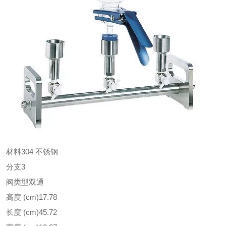
材料
304 不锈钢
分支
3
阀类型
双通
高度 (cm)
17.78
长度 (cm)
45.72