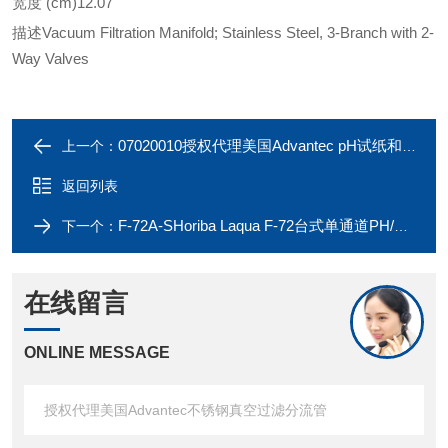
宽度 (cm)
12.07
描述
Vacuum Filtration Manifold; Stainless Steel, 3-Branch with 2-
Way Valves
07020010授权代理美国Advantec pH试纸和指示剂条
上一个：
返回列表
F-72A-SHoriba Laqua F-72台式单通道PH/离子测量仪
下一个：
在线留言
ONLINE MESSAGE