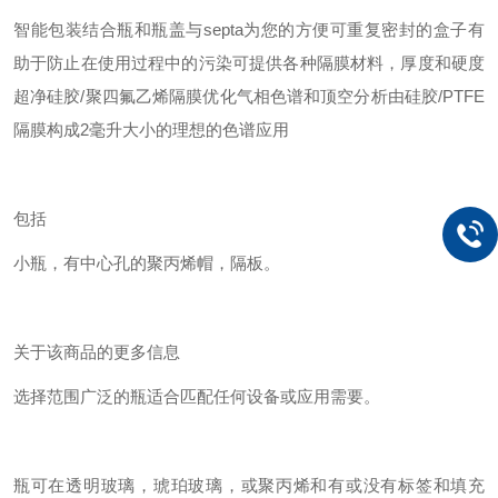
智能包装结合瓶和瓶盖与septa为您的方便
可重复密封的盒子有
助于防止在使用过程中的污染
可提供各种隔膜材料，厚度和硬度
超净硅胶/聚四氟乙烯隔膜优化气相色谱和顶空分析
由硅胶/PTFE
隔膜构成
2毫升大小的理想的色谱应用
包括
小瓶，有中心孔的聚丙烯帽，隔板。
关于该商品的更多信息
选择范围广泛的瓶适合匹配任何设备或应用需要。
瓶可在透明玻璃，琥珀玻璃，或聚丙烯和有或没有标签和填充