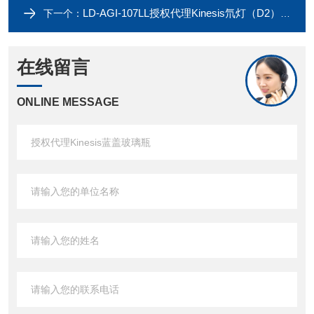
LD-AGI-107LL授权代理Kinesis氘灯（D2）检测灯
下一个：
在线留言
ONLINE MESSAGE