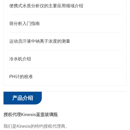
便携式水质分析仪的主要应用领域介绍
筛分析入门指南
运动员汗液中钠离子浓度的测量
冷水机介绍
PH计的校准
产品介绍
授权代理Kinesis蓝盖玻璃瓶
我们是
Kinesis的特约授权代理商。