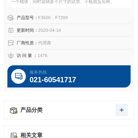
一个模块，同时容纳多个尺寸的试管、小瓶或反应杯。
产品型号：
F3505，F7209
更新时间：
2020-04-14
厂商性质：
代理商
访 问 量 ：
1476
服务热线
021-60541717
产品分类
相关文章