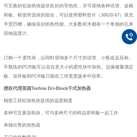
可互换的铝加热块提供良好的导热性，并可容纳各种试管、皮碗
和板。根据所选块的组合，可以使用塑料垫片（36620-67）填充
半宽凹槽，确保良好的热性能。大多数积木都有一个单独的孔来
容纳温度计。
订购一个柔性块，以同时容纳多个尺寸的试管、小瓶或反应杯。
不熟练的PCR板可以在任意大小的柔性块中加热。边缘微量滴定
板、深井板和PCR板只能在三倍宽度版本中培养。
授权代理英国Techne Dri-Block干式加热器
精密工程铝加热块提供的温度精度
多种可互换加热块，可与多种尺寸的样品管和板一起工作
单独出售的加热器