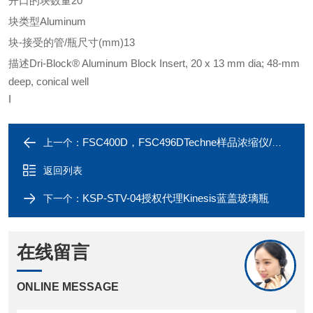
开口的块数量
20
块类型
Aluminum
块-接受的管/瓶尺寸(mm)
13
描述
Dri-Block® Aluminum Block Insert, 20 x 13 mm dia; 48-mm
deep, conical well
I
FSC400D，FSC496DTechne样品浓缩仪/氮吹仪
上一个：
返回列表
KSP-STV-04授权代理Kinesis蓝盖玻璃瓶
下一个：
在线留言
ONLINE MESSAGE