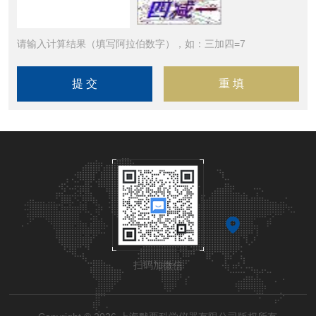
请输入计算结果（填写阿拉伯数字），如：三加四=7
扫码加微信