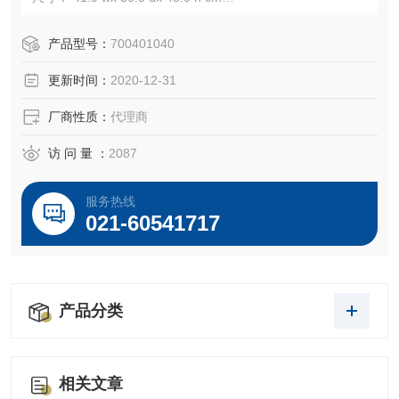
电源： 230V，50 Hz，7A
集热器温度：-50°C，-58°F
产品型号：
700401040
所需的真空泵排量： 98 L / min或更大的排量
更新时间：
2020-12-31
厂商性质：
代理商
访 问 量 ：
2087
服务热线
021-60541717
产品分类
相关文章