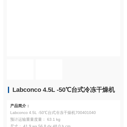
Labconco 4.5L -50℃台式冷冻干燥机
产品简介：
Labconco 4.5L -50℃台式冷冻干燥机700401040
预计运输重量度量： 63.1 kg
尺寸： 41.9 wx 56.8 dx 48.0 h cm