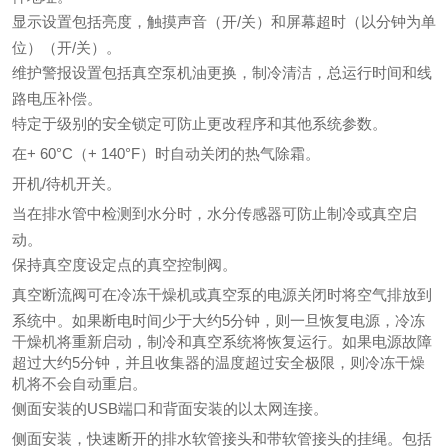
显示设置包括亮度，触摸声音（开/关）和屏幕超时（以分钟为单
位）（开/关）。
维护警报设置包括真空泵机油更换，制冷清洁，总运行时间和线
路电压补偿。
特定于级别的安全锁定可防止更改程序和其他系统参数。
在+ 60°C（+ 140°F）时自动关闭的热气除霜。
开机/待机开关。
当在排水管中检测到水分时，水分传感器可防止制冷或真空启
动。
保持真空度设定点的真空控制阀。
真空断流阀可在冷冻干燥机或真空泵的电源关闭时将空气排放到
系统中。如果断电时间少于大约5分钟，则一旦恢复电源，冷冻
干燥机将重新启动，制冷和真空系统将恢复运行。如果电源故障
超过大约5分钟，并且收集器的温度超过安全极限，则冷冻干燥
机将不会自动重启。
侧面安装的USB端口和背面安装的以太网连接。
侧面安装，快速断开的排水软管接头和带软管接头的挂绳。包括