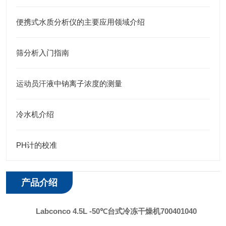
便携式水质分析仪的主要应用领域介绍
筛分析入门指南
运动员汗液中钠离子浓度的测量
冷水机介绍
PH计的校准
产品介绍
Labconco 4.5L -50℃台式冷冻干燥机
700401040