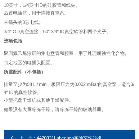
18英寸，1/4英寸ID的硅胶管和线夹。
后置电插座，用于连接真空泵。
带插头的3芯电线。
3/4“ OD真空连接，50” 3/4“ ID真空软管和两个夹子。
选项包括
聚四氟乙烯涂层的集电盘管和腔室，用于处理腐蚀性化合物。
特定地区的电插头配置。
所需配件（不包括）
排量至少为98 L / min，极限压力为0.002 mBar的真空泵，适合3/
4“ ID的真空软管。
小型托盘干燥机或其他干燥配件。
如果没有大量冷冻干燥，请冷冻干燥的玻璃器皿。
4420321Labconco实验室洗瓶机
上一个：