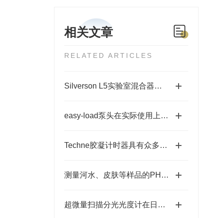
相关文章
RELATED ARTICLES
Silverson L5实验室混合器是如何运行的？
easy-load泵头在实际使用上具有哪些特点？
Techne胶凝计时器具有众多特点，你知道多少？
测量河水、皮肤等样品的PH时电极的选择
超微量扫描分光光度计在日常使用中的注意事项