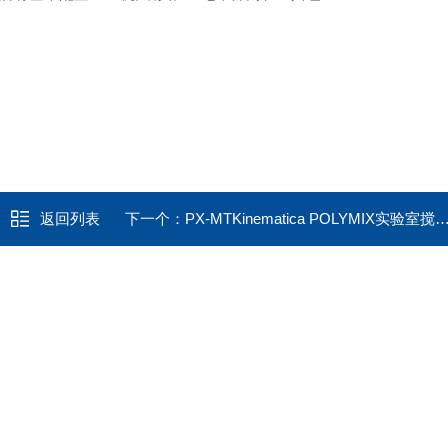
返回列表
下一个：
PX-MTKinematica POLYMIX实验室搅拌器