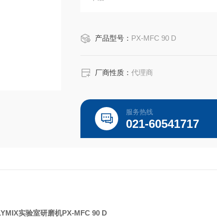
产品型号：
PX-MFC 90 D​
厂商性质：
代理商
服务热线
021-60541717
POLYMIX实验室研磨机
PX-MFC 90 D​