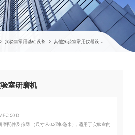
实验室常用基础设备
其他实验室常用仪器设备
PX-MFC 9
IX实验室研磨机
FC 90 D​
可互换的研磨配件及筛网 （尺寸从0.2到6毫米）, 适用于实验室的