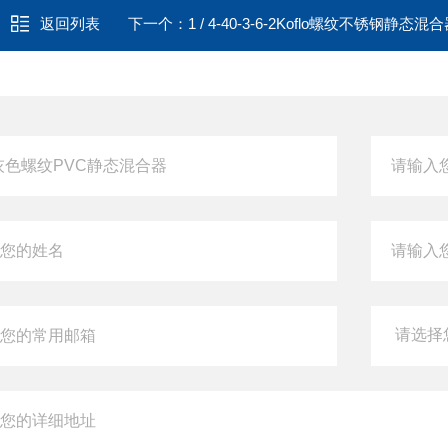
返回列表
下一个：
1 / 4-40-3-6-2Koflo螺纹不锈钢静态混