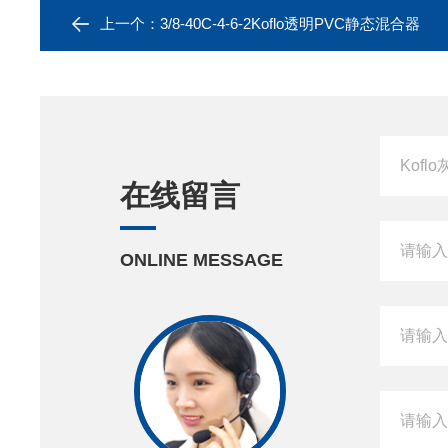
上一个：
3/8-40C-4-6-2Koflo透明PVC静态混合器
在线留言
ONLINE MESSAGE