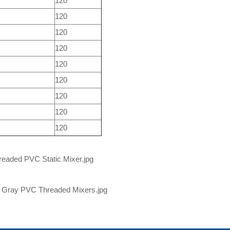
120
120
120
120
120
120
120
120
120