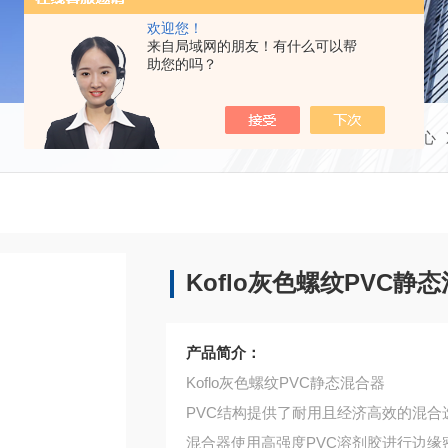
欢迎您！
来自局域网的朋友！有什么可以帮
助您的吗？
当前位置：
首页
产品中心
Koflo灰色螺纹PVC静
产品简介：
Koflo灰色螺纹PVC静态混合器
PVC结构提供了耐用且经济高效的混合
混合器使用高强度PVC溶剂胶进行边缘