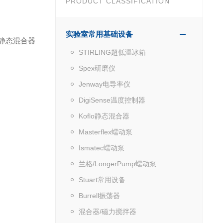
PRODUCT CLASSIFICATION
实验室常用基础设备
VC静态混合器
STIRLING超低温冰箱
Spex研磨仪
Jenway电导率仪
DigiSense温度控制器
Koflo静态混合器
Masterflex蠕动泵
Ismatec蠕动泵
兰格/LongerPump蠕动泵
Stuart常用设备
Burrell振荡器
混合器/磁力搅拌器