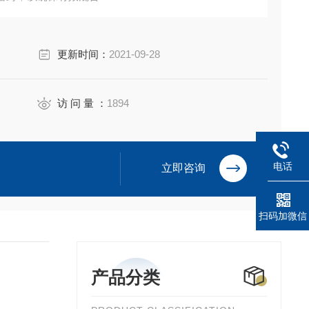
更新时间：
2021-09-28
访 问 量 ：
1894
电话
立即咨询
扫码加微信
产品分类