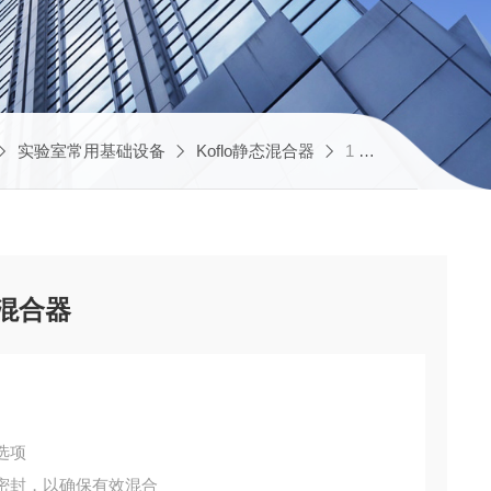
实验室常用基础设备
Koflo静态混合器
1 / 2-80-4-12-2Koflo灰色螺纹PVC静态混合器
态混合器
选项
密封，以确保有效混合