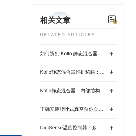
相关文章
RELATED ARTICLES
如何辨别 Koflo 静态混合器真伪？这些细节要关注
Koflo静态混合器维护秘籍：无运动部件，保养竟如此简单
Koflo静态混合器：内部结构与混合原理深度解析
正确安装旋叶式真空泵你会吗？
DigiSense温度控制器：多类型传感器适配，满足多样温控需求