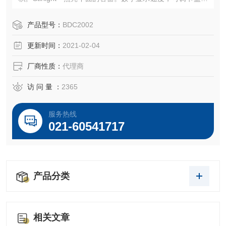
10毫米（⅜英寸），静音且免维护。
产品型号：
BDC2002
更新时间：
2021-02-04
厂商性质：
代理商
访 问 量 ：
2365
服务热线
021-60541717
产品分类
相关文章