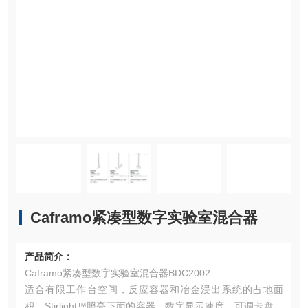
Caframo紧凑型数字实验室混合器
产品简介：
Caframo紧凑型数字实验室混合器BDC2002
适合有限工作台空间，反应容器和冶金浸出系统的占地面
积。Stirlight™照亮下面的容器。数字显示速度，可调卡盘大