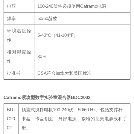
电压
100-240伏特必须使用Caframo电源
频率
50/60赫兹
环境温度操
5-40°C（41-104°F）
作
相对湿度操
80％
作
批准书
CSA符合加拿大和美国标准
Caframo紧凑型数字实验室混合器BDC2002
BD
顶置式搅拌电机100-240伏，50/60 Hz。包括支撑杆，
C20
卡盘，卡盘钥匙，外部电源，接地的北美电源线和手
02
册。