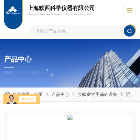
上海默西科学仪器有限公司
Shanghai Mersey Scientific Instruments Co., Ltd.
产品中心
PRODUCTS CENTER
当前位置：
首页
产品中心
实验室常用基础设备
混合器/磁力搅拌器