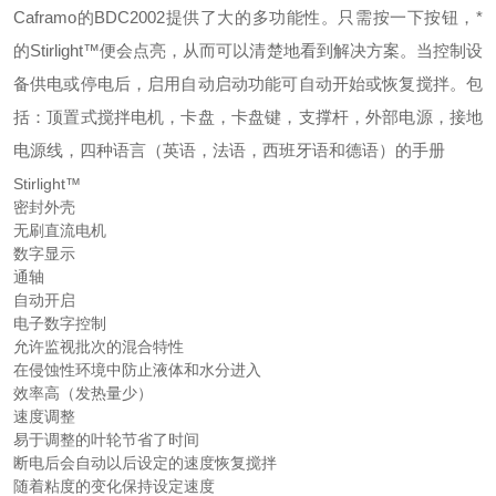
Caframo的BDC2002提供了大的多功能性。只需按一下按钮，*
的Stirlight™便会点亮，从而可以清楚地看到解决方案。当控制设
备供电或停电后，启用自动启动功能可自动开始或恢复搅拌。包
括：顶置式搅拌电机，卡盘，卡盘键，支撑杆，外部电源，接地
电源线，四种语言（英语，法语，西班牙语和德语）的手册
Stirlight™
密封外壳
无刷直流电机
数字显示
通轴
自动开启
电子数字控制
允许监视批次的混合特性
在侵蚀性环境中防止液体和水分进入
效率高（发热量少）
速度调整
易于调整的叶轮节省了时间
断电后会自动以后设定的速度恢复搅拌
随着粘度的变化保持设定速度