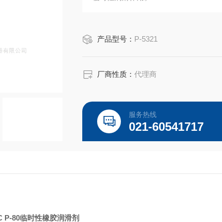
产品型号：
P-5321
厂商性质：
代理商
服务热线
021-60541717
C P-80临时性橡胶润滑剂