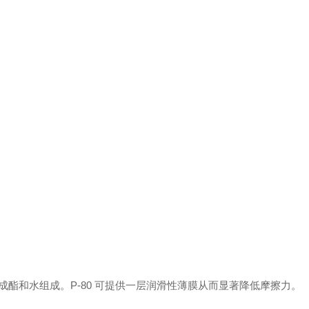
可降解合成酯和水组成。P-80 可提供一层润滑性薄膜从而显著降低摩擦力。