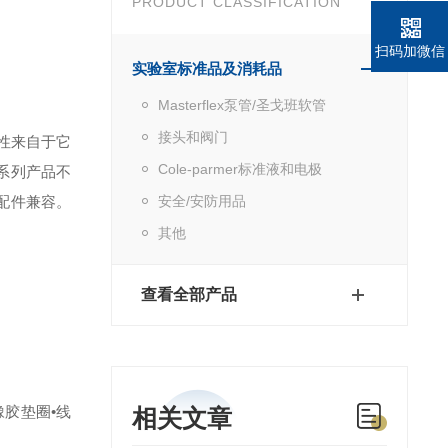
PRODUCT CLASSIFICATION
扫码加微信
实验室标准品及消耗品
Masterflex泵管/圣戈班软管
接头和阀门
时性来自于它
Cole-parmer标准液和电极
系列产品不
配件兼容。
安全/安防用品
其他
查看全部产品
橡胶垫圈
•线
相关文章