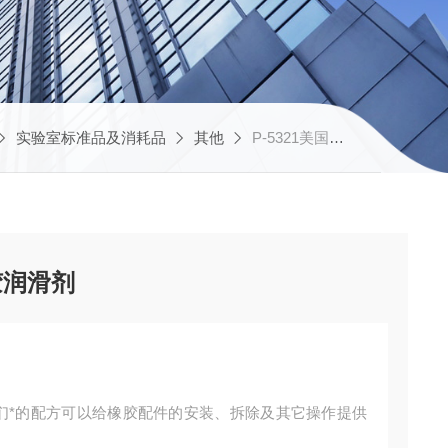
实验室标准品及消耗品
其他
P-5321美国IPC P-80临时性橡胶润滑剂
橡胶润滑剂
。它们*的配方可以给橡胶配件的安装、拆除及其它操作提供