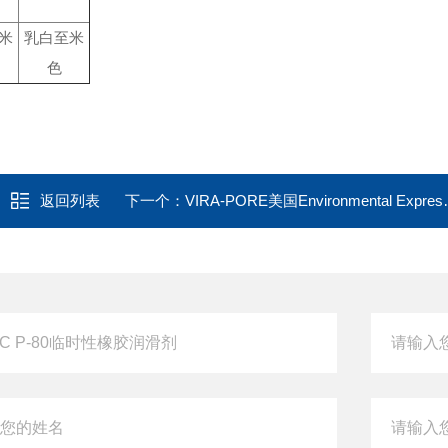
米
乳白至米
色
返回列表
下一个：
VIRA-PORE美国Environmental Express空气采样盒