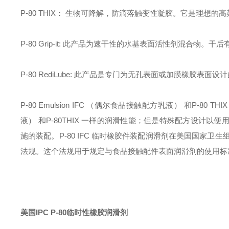
P-80 THIX： 生物可降解，防滴落触变性凝胶。它是理
P-80 Grip-it: 此产品为速干性的水基表面活性剂混合
P-80 RediLube: 此产品是专门为无孔表面或加膜橡胶
P-80 Emulsion IFC （偶尔食品接触配方乳液） 和P-80 THI
液） 和P-80THIX 一样的润滑性能；但是特殊配方设计
施的装配。P-80 IFC 临
时橡胶件装配润滑剂在美国国家卫生组织注
法规。这个法规用于规定与食品接触配件表面润滑剂的使用标
美国IPC P-80临时性橡胶润滑剂