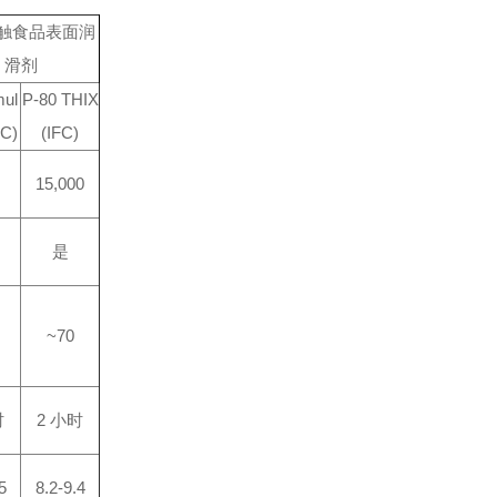
触食品表面润
滑剂
ul
P-80 THIX
FC)
(IFC)
15,000
是
~70
时
2
小时
5
8.2-9.4