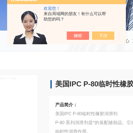
欢迎您！
来自局域网的朋友！有什么可以帮
助您的吗？
当前位置：
首页
产品中心
美国IPC P-80临时性
产品简介：
美国IPC P-80临时性橡胶润滑剂
P-80 系列润滑剂是*的装配辅助品
临时性润滑作用。