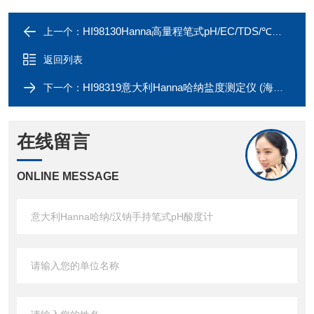
HI98130Hanna高量程笔式pH/EC/TDS/℃多参数测量仪
上一个：
返回列表
HI98319意大利Hanna哈纳盐度测定仪 (海水样品)
下一个：
在线留言
ONLINE MESSAGE