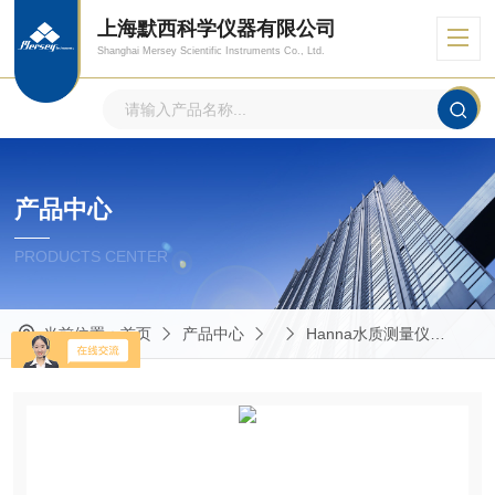
上海默西科学仪器有限公司
Shanghai Mersey Scientific Instruments Co., Ltd.
产品中心
PRODUCTS CENTER
当前位置：
首页
产品中心
Hanna水质测量仪
HI