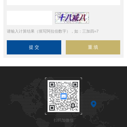
请输入计算结果（填写阿拉伯数字），如：三加四=7
扫码加微信