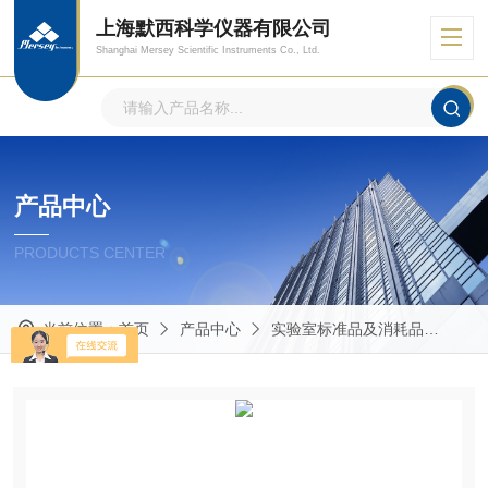
上海默西科学仪器有限公司
Shanghai Mersey Scientific Instruments Co., Ltd.
产品中心
PRODUCTS CENTER
当前位置：
首页
产品中心
实验室标准品及消耗品
其他