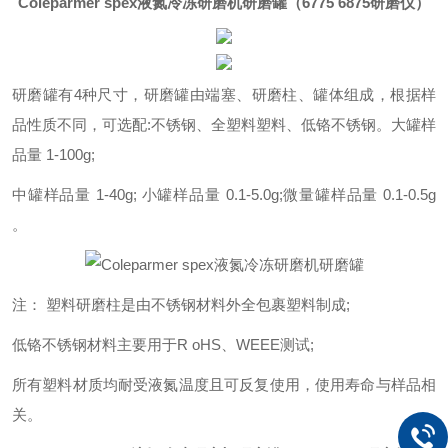
Coleparmer spex液氮冷冻研磨机研磨罐
（6775 6875研磨仪）
研磨罐有4种尺寸，研磨罐由端塞、研磨柱、罐体组成，根据样
品性质不同，可选配:不锈钢、全塑料塑料、低铬不锈钢。大罐样
品量 1-100g;
中罐样品量 1-40g; 小罐样品量 0.1-5.0g;微量罐样品量 0.1-0.5g
。
注： 塑料研磨柱是由不锈钢材料外全包裹塑料制成;
低铬不锈钢材料主要用于R oHS、WEEE测试;
所有塑料材质均耐受液氮温度且可反复使用，使用寿命与样品相
关。