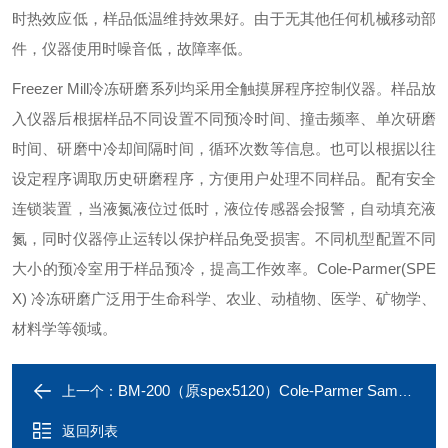
时热效应低，样品低温维持效果好。由于无其他任何机械移动部
件，仪器使用时噪音低，故障率低。
Freezer Mill冷冻研磨系列均采用全触摸屏程序控制仪器。样品放
入仪器后根据样品不同设置不同预冷时间、撞击频率、单次研磨
时间、研磨中冷却间隔时间，循环次数等信息。也可以根据以往
设定程序调取历史研磨程序，方便用户处理不同样品。配有安全
连锁装置，当液氮液位过低时，液位传感器会报警，自动填充液
氮，同时仪器停止运转以保护样品免受损害。不同机型配置不同
大小的预冷室用于样品预冷，提高工作效率。
Cole-Parmer(SPE
X) 冷冻研磨广泛用于生命科学、农业、动植物、医学、矿物学、
材料学等领域。
BM-200（原spex5120）Cole-Parmer SamplePrep 迷你球磨仪
上一个：
返回列表