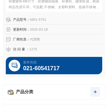
研磨罐有4种尺寸，研磨罐由端塞、研磨柱、罐体组成，根据
样品性质不同，可选配:不锈钢、全塑料塑料、低铬不锈钢。
大罐样品量 1-100g;中罐样品量 1-40g; 小罐样品量 0.1-5.0g;
微量罐样品量 0.1-0.5g 。
产品型号：
6801 6751
更新时间：
2025-03-18
厂商性质：
代理商
访 问 量 ：
1275
服务热线
021-60541717
产品分类