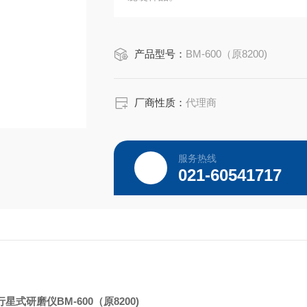
产品型号：
BM-600（原8200)
厂商性质：
代理商
服务热线
021-60541717
er 行星式研磨仪
BM-600（原8200)