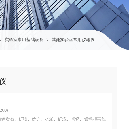
实验室常用基础设备
其他实验室常用仪器设备
BM-600（
磨仪
00)
用于粉碎岩石、矿物、沙子、水泥、矿渣、陶瓷、玻璃和其他