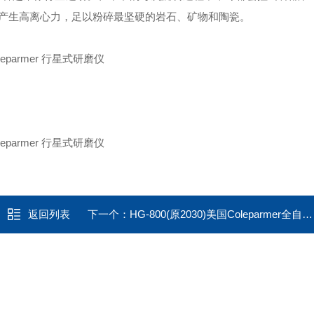
产生高离心力，足以粉碎最坚硬的岩石、矿物和陶瓷。
返回列表
下一个：
HG-800(原2030)美国Coleparmer全自动组织研磨仪