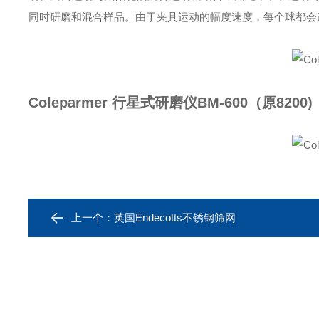
同时研磨和混合样品。由于夹具运动的幅度速度，每个球都会
Coleparmer 行星式研磨仪
BM-600（原8200)
上一个：
英国Endecotts不锈钢筛网