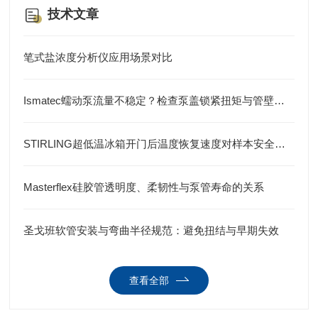
技术文章
笔式盐浓度分析仪应用场景对比
Ismatec蠕动泵流量不稳定？检查泵盖锁紧扭矩与管壁回弹力
STIRLING超低温冰箱开门后温度恢复速度对样本安全的影响
Masterflex硅胶管透明度、柔韧性与泵管寿命的关系
圣戈班软管安装与弯曲半径规范：避免扭结与早期失效
查看全部