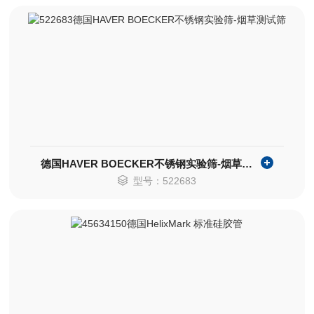
德国HAVER BOECKER不锈钢实验筛-烟草测试筛
型号：522683