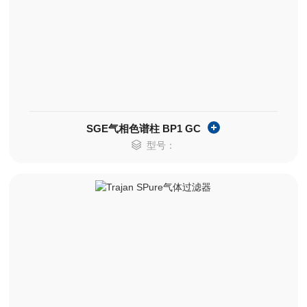
SGE气相色谱柱 BP1 GC
型号：