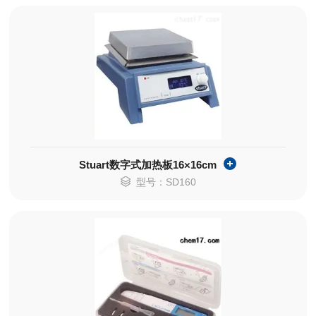
Stuart数字式加热板16×16cm
型号：SD160