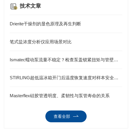
技术文章
Drierite干燥剂的显色原理及再生判断
笔式盐浓度分析仪应用场景对比
Ismatec蠕动泵流量不稳定？检查泵盖锁紧扭矩与管壁回弹力
STIRLING超低温冰箱开门后温度恢复速度对样本安全的影响
Masterflex硅胶管透明度、柔韧性与泵管寿命的关系
查看全部