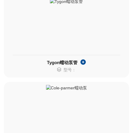
Tygon蠕动泵管
型号：