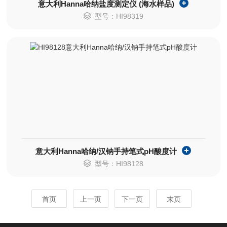
意大利Hanna哈纳盐度测定仪 (海水样品)
型号：HI98319
意大利Hanna哈纳/汉钠手持笔式pH酸度计
型号：HI98128
首页
上一页
下一页
末页